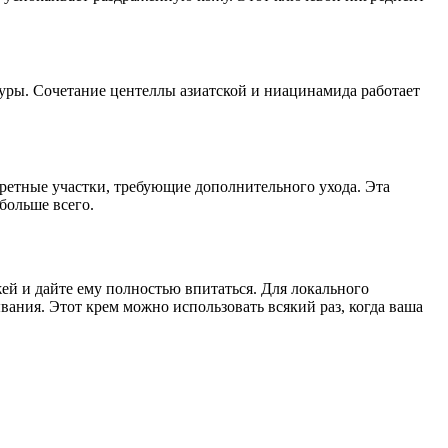
туры. Сочетание центеллы азиатской и ниацинамида работает
кретные участки, требующие дополнительного ухода. Эта
больше всего.
ей и дайте ему полностью впитаться. Для локального
ания. Этот крем можно использовать всякий раз, когда ваша