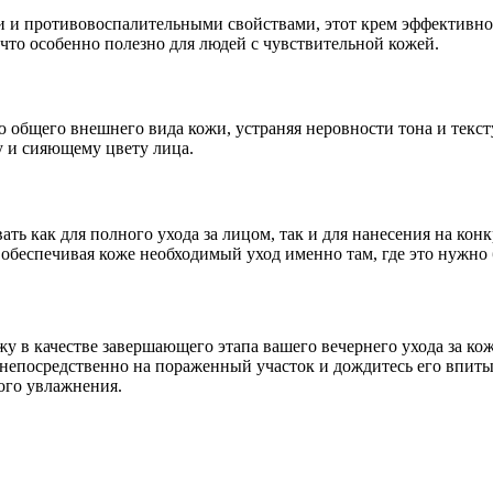
 и противовоспалительными свойствами, этот крем эффективно
что особенно полезно для людей с чувствительной кожей.
ю общего внешнего вида кожи, устраняя неровности тона и текс
у и сияющему цвету лица.
ть как для полного ухода за лицом, так и для нанесения на кон
обеспечивая коже необходимый уход именно там, где это нужно 
у в качестве завершающего этапа вашего вечернего ухода за кож
непосредственно на пораженный участок и дождитесь его впитыв
ого увлажнения.