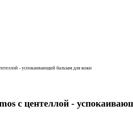
ентеллой - успокаивающий бальзам для кожи
mos с центеллой - успокаиваю