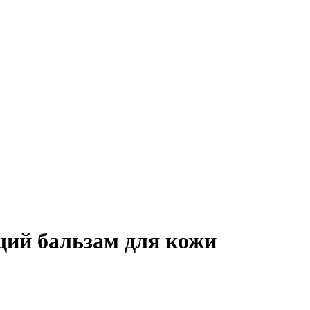
щий бальзам для кожи