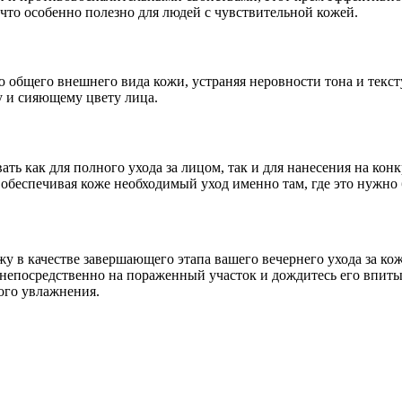
что особенно полезно для людей с чувствительной кожей.
ю общего внешнего вида кожи, устраняя неровности тона и текс
у и сияющему цвету лица.
ть как для полного ухода за лицом, так и для нанесения на кон
обеспечивая коже необходимый уход именно там, где это нужно 
у в качестве завершающего этапа вашего вечернего ухода за кож
непосредственно на пораженный участок и дождитесь его впитыв
ого увлажнения.