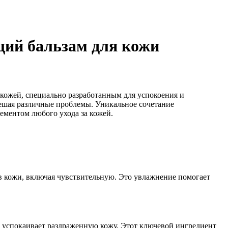
щий бальзам для кожи
 кожей, специально разработанным для успокоения и
решая различные проблемы. Уникальное сочетание
ементом любого ухода за кожей.
ов кожи, включая чувствительную. Это увлажнение помогает
 успокаивает раздраженную кожу. Этот ключевой ингредиент