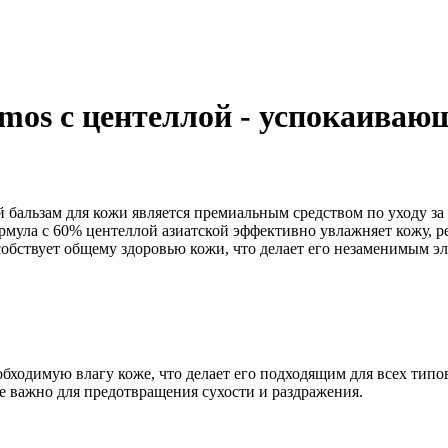
mos с центеллой - успокаиваю
 бальзам для кожи является премиальным средством по уходу за
рмула с 60% центеллой азиатской эффективно увлажняет кожу, 
обствует общему здоровью кожи, что делает его незаменимым эл
обходимую влагу коже, что делает его подходящим для всех тип
е важно для предотвращения сухости и раздражения.