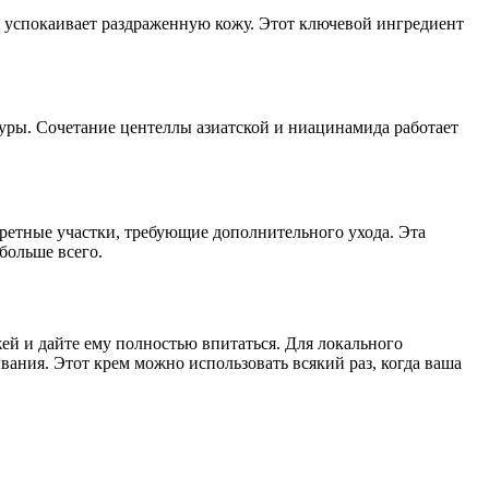
 успокаивает раздраженную кожу. Этот ключевой ингредиент
туры. Сочетание центеллы азиатской и ниацинамида работает
кретные участки, требующие дополнительного ухода. Эта
больше всего.
ей и дайте ему полностью впитаться. Для локального
ания. Этот крем можно использовать всякий раз, когда ваша