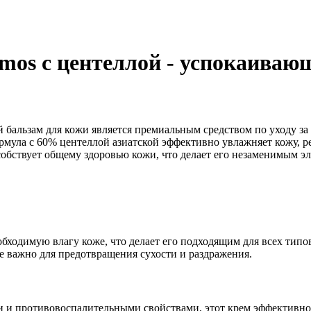
mos с центеллой - успокаиваю
 бальзам для кожи является премиальным средством по уходу за
рмула с 60% центеллой азиатской эффективно увлажняет кожу, 
обствует общему здоровью кожи, что делает его незаменимым эл
обходимую влагу коже, что делает его подходящим для всех тип
е важно для предотвращения сухости и раздражения.
 и противовоспалительными свойствами, этот крем эффективно