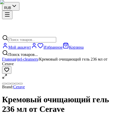
RUB
Мой аккаунт
Избранное
Корзина
Поиск товаров...
Главная
/
gel-cleansers
/
Кремовый очищающий гель 236 мл от
Cerave
Brand:
Cerave
Кремовый очищающий гель
236 мл от Cerave