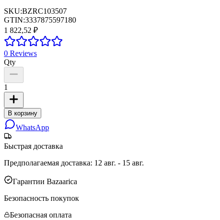
SKU:
BZRC103507
GTIN:
3337875597180
1 822,52 ₽
0
Reviews
Qty
1
В корзину
WhatsApp
Быстрая доставка
Предполагаемая доставка
:
12 авг. - 15 авг.
Гарантии Bazaarica
Безопасность покупок
Безопасная оплата