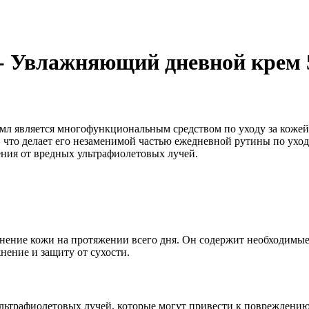
 - Увлажняющий дневной крем 
мл является многофункциональным средством по уходу за кожей
а, что делает его незаменимой частью ежедневной рутины по ух
ния от вредных ультрафиолетовых лучей.
нение кожи на протяжении всего дня. Он содержит необходимые
нение и защиту от сухости.
 ультрафиолетовых лучей, которые могут привести к поврежден