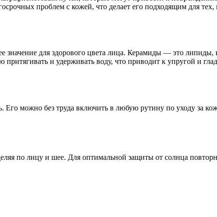
осрочных проблем с кожей, что делает его подходящим для тех, 
значение для здорового цвета лица. Керамиды — это липиды, к
ю притягивать и удерживать воду, что приводит к упругой и гла
ть. Его можно без труда включить в любую рутину по уходу за к
ляя по лицу и шее. Для оптимальной защиты от солнца повторно