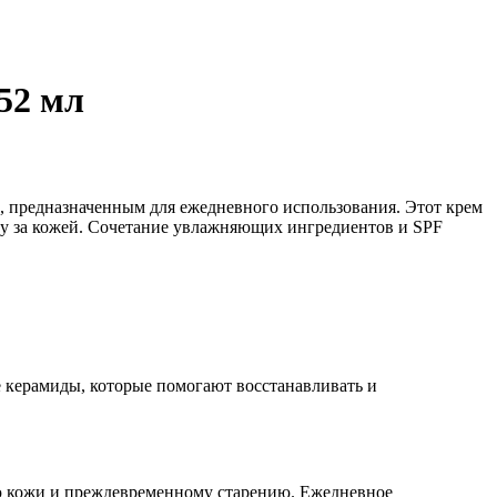
52 мл
, предназначенным для ежедневного использования. Этот крем
оду за кожей. Сочетание увлажняющих ингредиентов и SPF
 керамиды, которые помогают восстанавливать и
ию кожи и преждевременному старению. Ежедневное