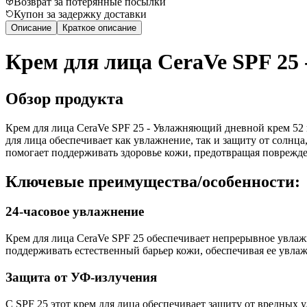
Возврат за потерянные посылки
Купон за задержку доставки
Описание
Краткое описание
Крем для лица CeraVe SPF 25
Обзор продукта
Крем для лица CeraVe SPF 25 - Увлажняющий дневной крем 52 
для лица обеспечивает как увлажнение, так и защиту от солнц
помогает поддерживать здоровье кожи, предотвращая поврежде
Ключевые преимущества/особенности:
24-часовое увлажнение
Крем для лица CeraVe SPF 25 обеспечивает непрерывное увлаж
поддерживать естественный барьер кожи, обеспечивая ее увлаж
Защита от УФ-излучения
С SPF 25 этот крем для лица обеспечивает защиту от вредных