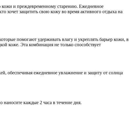
ию кожи и преждевременному старению. Ежедневное
кто хочет защитить свою кожу во время активного отдыха на
оторые помогают удерживать влагу и укреплять барьер кожи, в
дкой коже. Эта комбинация не только способствует
ожей, обеспечивая ежедневное увлажнение и защиту от солнца
 наносите каждые 2 часа в течение дня.