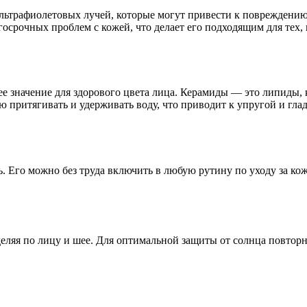
 ультрафиолетовых лучей, которые могут привести к поврежден
осрочных проблем с кожей, что делает его подходящим для тех, 
значение для здорового цвета лица. Керамиды — это липиды, к
ю притягивать и удерживать воду, что приводит к упругой и гла
ть. Его можно без труда включить в любую рутину по уходу за к
ляя по лицу и шее. Для оптимальной защиты от солнца повторно