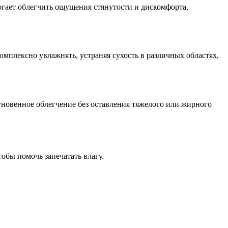
огает облегчить ощущения стянутости и дискомфорта,
омплексно увлажнять, устраняя сухость в различных областях,
гновенное облегчение без оставления тяжелого или жирного
обы помочь запечатать влагу.