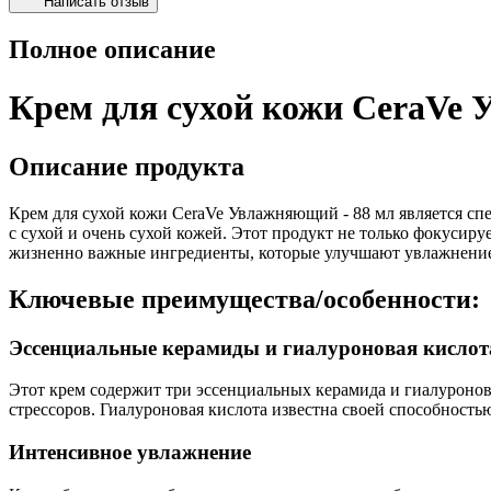
Написать отзыв
Полное описание
Крем для сухой кожи CeraVe 
Описание продукта
Крем для сухой кожи CeraVe Увлажняющий - 88 мл является 
с сухой и очень сухой кожей. Этот продукт не только фокусир
жизненно важные ингредиенты, которые улучшают увлажнение 
Ключевые преимущества/особенности:
Эссенциальные керамиды и гиалуроновая кислот
Этот крем содержит три эссенциальных керамида и гиалуроно
стрессоров. Гиалуроновая кислота известна своей способность
Интенсивное увлажнение