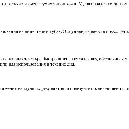
 для сухих и очень сухих типов кожи. Удерживая влагу, он пом
ования на лице, теле и губах. Эта универсальность позволяет к
 не жирная текстура быстро впитывается в кожу, обеспечивая м
или для использования в течение дня.
стижения наилучших результатов используйте после очищения, чт