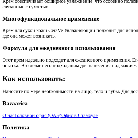
Крем обеспечивает обширное увлажнение, что особенно полезно
связанные с сухостью.
Многофункциональное применение
Крем для сухой кожи CeraVe Увлажняющий подходит для использ
где она может возникать.
Формула для ежедневного использования
Этот крем идеально подходит для ежедневного применения. Его
остатка. Это делает его подходящим для нанесения под макияж 
Как использовать:
Наносите по мере необходимости на лицо, тело и губы. Для до
Bazaarica
О нас
Головной офис (ОАЭ)
Офис в Стамбуле
Политика