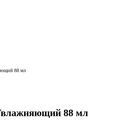
яющий 88 мл
 Увлажняющий 88 мл