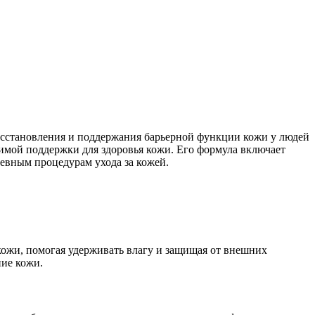
сстановления и поддержания барьерной функции кожи у людей
димой поддержки для здоровья кожи. Его формула включает
евным процедурам ухода за кожей.
кожи, помогая удерживать влагу и защищая от внешних
ние кожи.