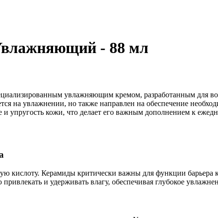
Увлажняющий - 88 мл
специализированным увлажняющим кремом, разработанным для во
уется на увлажнении, но также направлен на обеспечение необхо
и упругость кожи, что делает его важным дополнением к ежедн
а
вую кислоту. Керамиды критически важны для функции барьера 
ю привлекать и удерживать влагу, обеспечивая глубокое увлажне