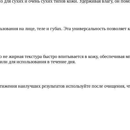
 для сухих и очень сухих типов кожи. Удерживая влагу, он пом
ования на лице, теле и губах. Эта универсальность позволяет к
 не жирная текстура быстро впитывается в кожу, обеспечивая м
или для использования в течение дня.
стижения наилучших результатов используйте после очищения, чт