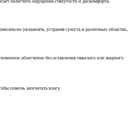
огает облегчить ощущения стянутости и дискомфорта,
омплексно увлажнять, устраняя сухость в различных областях,
гновенное облегчение без оставления тяжелого или жирного
обы помочь запечатать влагу.