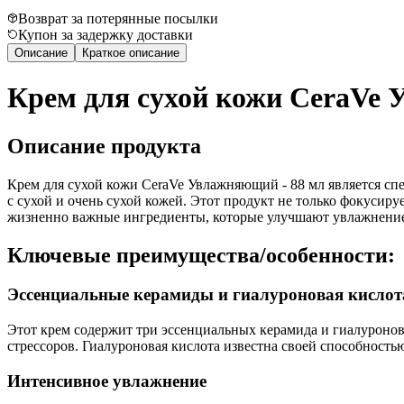
Возврат за потерянные посылки
Купон за задержку доставки
Описание
Краткое описание
Крем для сухой кожи CeraVe 
Описание продукта
Крем для сухой кожи CeraVe Увлажняющий - 88 мл является 
с сухой и очень сухой кожей. Этот продукт не только фокусир
жизненно важные ингредиенты, которые улучшают увлажнение 
Ключевые преимущества/особенности:
Эссенциальные керамиды и гиалуроновая кислот
Этот крем содержит три эссенциальных керамида и гиалуроно
стрессоров. Гиалуроновая кислота известна своей способность
Интенсивное увлажнение