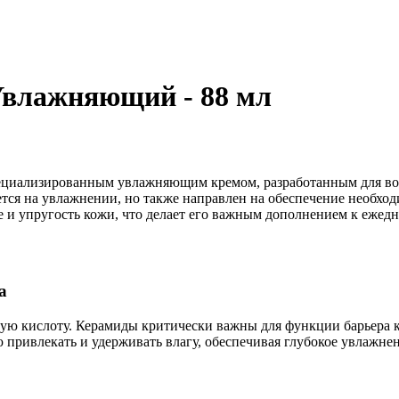
Увлажняющий - 88 мл
специализированным увлажняющим кремом, разработанным для во
уется на увлажнении, но также направлен на обеспечение необхо
и упругость кожи, что делает его важным дополнением к ежедн
а
вую кислоту. Керамиды критически важны для функции барьера 
ю привлекать и удерживать влагу, обеспечивая глубокое увлажне