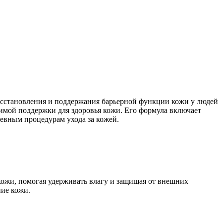
сстановления и поддержания барьерной функции кожи у людей
димой поддержки для здоровья кожи. Его формула включает
евным процедурам ухода за кожей.
кожи, помогая удерживать влагу и защищая от внешних
ние кожи.