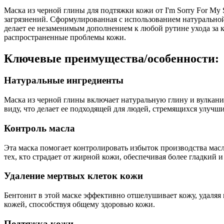
Маска из черной глины для подтяжки кожи от I'm Sorry For My
загрязнений. Сформулированная с использованием натуральной 
делает ее незаменимым дополнением к любой рутине ухода за ко
распространенные проблемы кожи.
Ключевые преимущества/особенности:
Натуральные ингредиенты
Маска из черной глины включает натуральную глину и вулкани
виду, что делает ее подходящей для людей, стремящихся улучши
Контроль масла
Эта маска помогает контролировать избыток производства масл
тех, кто страдает от жирной кожи, обеспечивая более гладкий
Удаление мертвых клеток кожи
Бентонит в этой маске эффективно отшелушивает кожу, удаляя м
кожей, способствуя общему здоровью кожи.
Подтяжка кожи