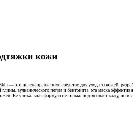
одтяжки кожи
 Skin — это целенаправленное средство для ухода за кожей, раз
глины, вулканического пепла и бентонита, эта маска эффективн
жей. Ее уникальная формула не только подтягивает кожу, но и с