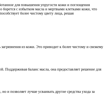
работанное для повышения упругости кожи и поглощения
о борется с избытком масла и мертвыми клетками кожи, что
пособствует более чистому цвету лица, решая
загрязнения из кожи. Это приводит к более чистому и свежему
й. Поддерживая баланс масла, она предоставляет решение для
 но и позволяет лучше усваивать другие средства ухода за