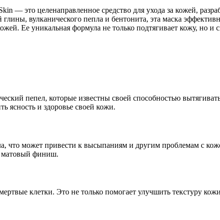
 Skin — это целенаправленное средство для ухода за кожей, раз
глины, вулканического пепла и бентонита, эта маска эффективн
жей. Ее уникальная формула не только подтягивает кожу, но и с
ческий пепел, которые известны своей способностью вытягивать 
ть ясность и здоровье своей кожи.
а, что может привести к высыпаниям и другим проблемам с коже
 и матовый финиш.
ертвые клетки. Это не только помогает улучшить текстуру кожи,