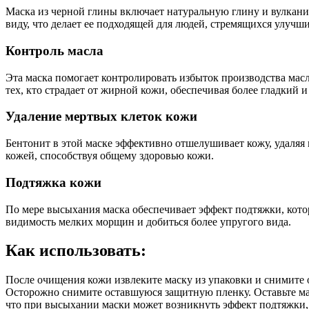
Маска из черной глины включает натуральную глину и вулкани
виду, что делает ее подходящей для людей, стремящихся улучши
Контроль масла
Эта маска помогает контролировать избыток производства масл
тех, кто страдает от жирной кожи, обеспечивая более гладкий
Удаление мертвых клеток кожи
Бентонит в этой маске эффективно отшелушивает кожу, удаляя м
кожей, способствуя общему здоровью кожи.
Подтяжка кожи
По мере высыхания маска обеспечивает эффект подтяжки, кото
видимость мелких морщин и добиться более упругого вида.
Как использовать:
После очищения кожи извлеките маску из упаковки и снимите о
Осторожно снимите оставшуюся защитную пленку. Оставьте мас
что при высыхании маски может возникнуть эффект подтяжки,