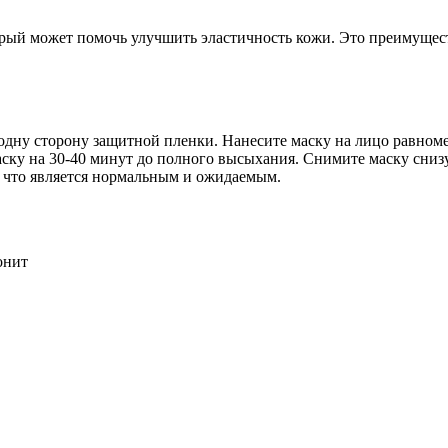
рый может помочь улучшить эластичность кожи. Это преимущест
дну сторону защитной пленки. Нанесите маску на лицо равномер
ку на 30-40 минут до полного высыхания. Снимите маску снизу
 что является нормальным и ожидаемым.
онит