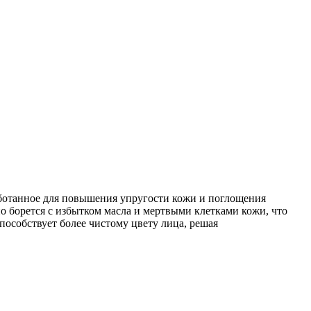
работанное для повышения упругости кожи и поглощения
о борется с избытком масла и мертвыми клетками кожи, что
пособствует более чистому цвету лица, решая