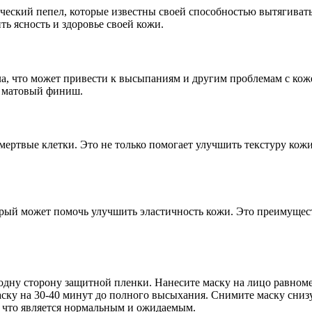
ческий пепел, которые известны своей способностью вытягивать 
ть ясность и здоровье своей кожи.
а, что может привести к высыпаниям и другим проблемам с коже
 и матовый финиш.
ертвые клетки. Это не только помогает улучшить текстуру кожи,
рый может помочь улучшить эластичность кожи. Это преимущест
дну сторону защитной пленки. Нанесите маску на лицо равномер
ку на 30-40 минут до полного высыхания. Снимите маску снизу
 что является нормальным и ожидаемым.