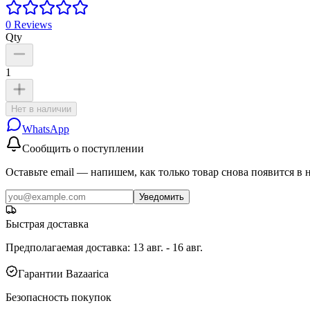
0
Reviews
Qty
1
Нет в наличии
WhatsApp
Сообщить о поступлении
Оставьте email — напишем, как только товар снова появится в 
Уведомить
Быстрая доставка
Предполагаемая доставка
:
13 авг. - 16 авг.
Гарантии Bazaarica
Безопасность покупок