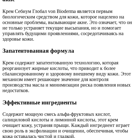
Крем Себиум Глобал von Bioderma является первым
биологическим средством для кожи, которое нацелено на
основные проблемы, вызывающие акне. Это означает, что он
не только устраняет текущие высыпания, но и помогает
управлять будущими проявлениями, сосредотачиваясь на
здоровье кожи.
Запатентованная формула
Крем содержит запатентованную технологию, которая
реорганизует жирные кислоты, что приводит к более
сбалансированному и здоровому внешнему виду кожи. Этот
механизм имеет решающее значение для контроля
производства масла и минимизации риска появления новых
недостатков.
Эффективные ингредиенты
Содержит мощную смесь альфа-фруктовых кислот,
салициловой кислоты и лимонной кислоты, этот крем
очищает кожу, устраняя прыщи. Каждый ингредиент играет
свою роль в эксфолиации и очищении, обеспечивая, чтобы
кожа оставалась чистой и гладкой.