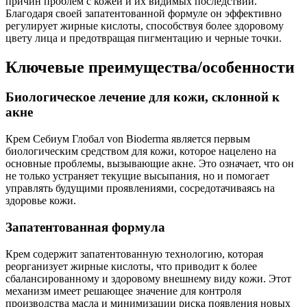
причин проблем с кожей и их видимых последствий.
Благодаря своей запатентованной формуле он эффективно
регулирует жирные кислоты, способствуя более здоровому
цвету лица и предотвращая пигментацию и черные точки.
Ключевые преимущества/особенности
Биологическое лечение для кожи, склонной к
акне
Крем Себиум Глобал von Bioderma является первым
биологическим средством для кожи, которое нацелено на
основные проблемы, вызывающие акне. Это означает, что он
не только устраняет текущие высыпания, но и помогает
управлять будущими проявлениями, сосредотачиваясь на
здоровье кожи.
Запатентованная формула
Крем содержит запатентованную технологию, которая
реорганизует жирные кислоты, что приводит к более
сбалансированному и здоровому внешнему виду кожи. Этот
механизм имеет решающее значение для контроля
производства масла и минимизации риска появления новых