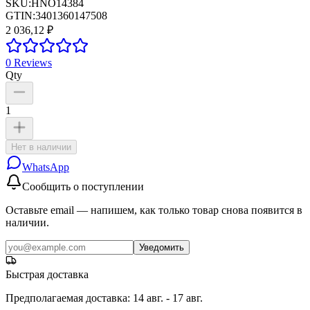
SKU:
HNO14384
GTIN:
3401360147508
2 036,12 ₽
0
Reviews
Qty
1
Нет в наличии
WhatsApp
Сообщить о поступлении
Оставьте email — напишем, как только товар снова появится в
наличии.
Уведомить
Быстрая доставка
Предполагаемая доставка
:
14 авг. - 17 авг.