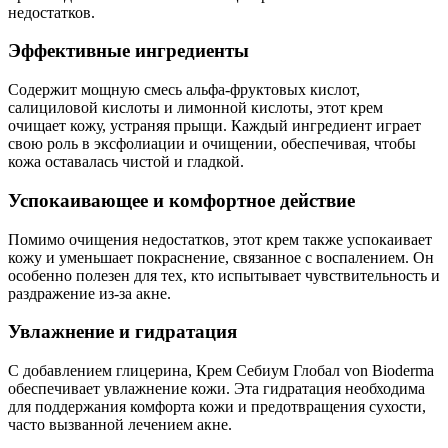
недостатков.
Эффективные ингредиенты
Содержит мощную смесь альфа-фруктовых кислот,
салициловой кислоты и лимонной кислоты, этот крем
очищает кожу, устраняя прыщи. Каждый ингредиент играет
свою роль в эксфолиации и очищении, обеспечивая, чтобы
кожа оставалась чистой и гладкой.
Успокаивающее и комфортное действие
Помимо очищения недостатков, этот крем также успокаивает
кожу и уменьшает покраснение, связанное с воспалением. Он
особенно полезен для тех, кто испытывает чувствительность и
раздражение из-за акне.
Увлажнение и гидратация
С добавлением глицерина, Крем Себиум Глобал von Bioderma
обеспечивает увлажнение кожи. Эта гидратация необходима
для поддержания комфорта кожи и предотвращения сухости,
часто вызванной лечением акне.