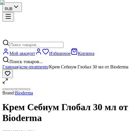
RUB
Мой аккаунт
Избранное
Корзина
Поиск товаров...
Главная
/
acne-treatments
/
Крем Себиум Глобал 30 мл от Bioderma
Brand:
Bioderma
Крем Себиум Глобал 30 мл от
Bioderma