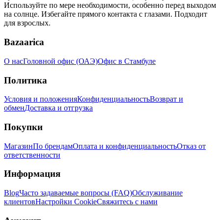
Используйте по мере необходимости, особенно перед выходом
на солнце. Избегайте прямого контакта с глазами. Подходит
для взрослых.
Bazaarica
О нас
Головной офис (ОАЭ)
Офис в Стамбуле
Политика
Условия и положения
Конфиденциальность
Возврат и
обмен
Доставка и отгрузка
Покупки
Магазин
По брендам
Оплата и конфиденциальность
Отказ от
ответственности
Информация
Blog
Часто задаваемые вопросы (FAQ)
Обслуживание
клиентов
Настройки Cookie
Свяжитесь с нами