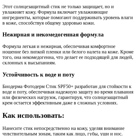
Этот солнцезащитный стик не только защищает, но и
увлажняет кожу. Формула включает увлажняющие
ингредиенты, которые помогают поддерживать уровень влаги
в коже, способствуя общему здоровью кожи.
Нежирная и некомедогенная формула
Формула легкая и нежирная, обеспечивая комфортное
ношение без липкой пленки или белого налета на коже. Кроме
того, она некомедогенна, что делает ее подходящей для людей,
склонных к высыпаниям.
Устойчивость к воде и поту
Биодерма Фотодерм Стик SPF50+ разработан для стойкости к
воде и поту, обеспечивая надежную защиту во время плавания
или физических нагрузок, гарантируя, что солнцезащитный
крем остается эффективным даже в сложных условиях.
Как использовать:
Нанесите стик непосредственно на кожу, уделяя внимание
чувствительным зонам, таким как лицо, губы, уши и нос.