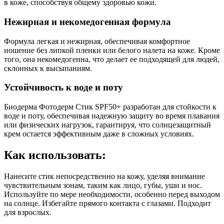
в коже, способствуя общему здоровью кожи.
Нежирная и некомедогенная формула
Формула легкая и нежирная, обеспечивая комфортное
ношение без липкой пленки или белого налета на коже. Кроме
того, она некомедогенна, что делает ее подходящей для людей,
склонных к высыпаниям.
Устойчивость к воде и поту
Биодерма Фотодерм Стик SPF50+ разработан для стойкости к
воде и поту, обеспечивая надежную защиту во время плавания
или физических нагрузок, гарантируя, что солнцезащитный
крем остается эффективным даже в сложных условиях.
Как использовать:
Нанесите стик непосредственно на кожу, уделяя внимание
чувствительным зонам, таким как лицо, губы, уши и нос.
Используйте по мере необходимости, особенно перед выходом
на солнце. Избегайте прямого контакта с глазами. Подходит
для взрослых.