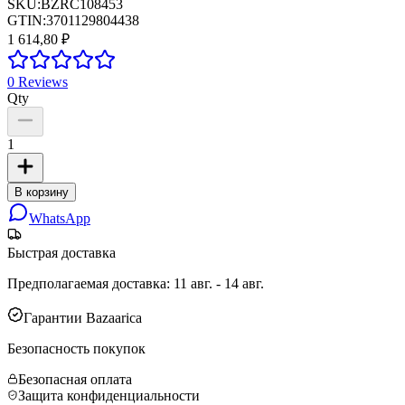
SKU:
BZRC108453
GTIN:
3701129804438
1 614,80 ₽
0
Reviews
Qty
1
В корзину
WhatsApp
Быстрая доставка
Предполагаемая доставка
:
11 авг. - 14 авг.
Гарантии Bazaarica
Безопасность покупок
Безопасная оплата
Защита конфиденциальности