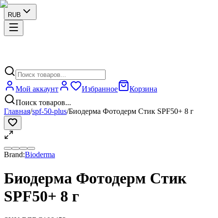
RUB
Мой аккаунт
Избранное
Корзина
Поиск товаров...
Главная
/
spf-50-plus
/
Биодерма Фотодерм Стик SPF50+ 8 г
Brand:
Bioderma
Биодерма Фотодерм Стик
SPF50+ 8 г