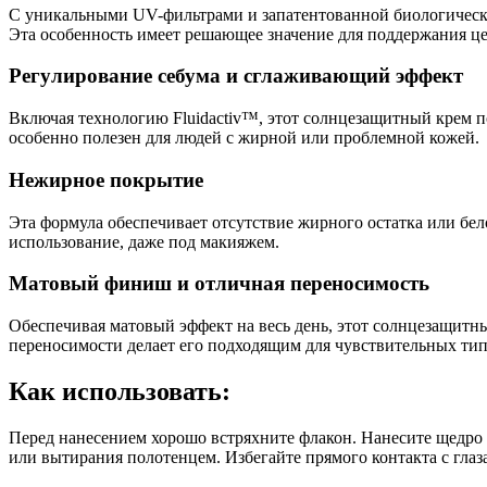
С уникальными UV-фильтрами и запатентованной биологическо
Эта особенность имеет решающее значение для поддержания це
Регулирование себума и сглаживающий эффект
Включая технологию Fluidactiv™, этот солнцезащитный крем п
особенно полезен для людей с жирной или проблемной кожей.
Нежирное покрытие
Эта формула обеспечивает отсутствие жирного остатка или бело
использование, даже под макияжем.
Матовый финиш и отличная переносимость
Обеспечивая матовый эффект на весь день, этот солнцезащитны
переносимости делает его подходящим для чувствительных типо
Как использовать:
Перед нанесением хорошо встряхните флакон. Нанесите щедро 
или вытирания полотенцем. Избегайте прямого контакта с глаз