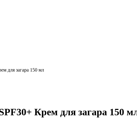
м для загара 150 мл
PF30+ Крем для загара 150 м