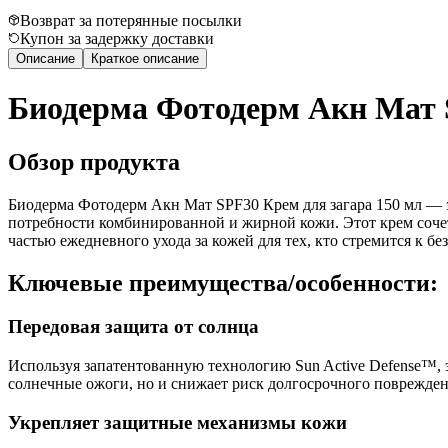
Возврат за потерянные посылки
Купон за задержку доставки
Описание
Краткое описание
Биодерма Фотодерм Акн Мат S
Обзор продукта
Биодерма Фотодерм Акн Мат SPF30 Крем для загара 150 мл — 
потребности комбинированной и жирной кожи. Этот крем сочета
частью ежедневного ухода за кожей для тех, кто стремится к б
Ключевые преимущества/особенности:
Передовая защита от солнца
Используя запатентованную технологию Sun Active Defense™,
солнечные ожоги, но и снижает риск долгосрочного поврежден
Укрепляет защитные механизмы кожи