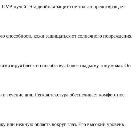
 UVB лучей. Эта двойная защита не только предотвращает
ю способность кожи защищаться от солнечного повреждения.
имизируя блеск и способствуя более гладкому тону кожи. Он
и в течение дня. Легкая текстура обеспечивает комфортное
жу или нежную область вокруг глаз. Его высокий уровень