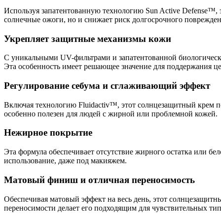
Используя запатентованную технологию Sun Active Defense™,
солнечные ожоги, но и снижает риск долгосрочного поврежден
Укрепляет защитные механизмы кожи
С уникальными UV-фильтрами и запатентованной биологическо
Эта особенность имеет решающее значение для поддержания це
Регулирование себума и сглаживающий эффект
Включая технологию Fluidactiv™, этот солнцезащитный крем п
особенно полезен для людей с жирной или проблемной кожей.
Нежирное покрытие
Эта формула обеспечивает отсутствие жирного остатка или бело
использование, даже под макияжем.
Матовый финиш и отличная переносимость
Обеспечивая матовый эффект на весь день, этот солнцезащитны
переносимости делает его подходящим для чувствительных типо