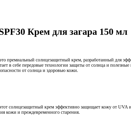
PF30 Крем для загара 150 мл
это премиальный солнцезащитный крем, разработанный для эфф
ет в себе передовые технологии защиты от солнца и полезные и
езопасности от солнца и здоровью кожи.
 этот солнцезащитный крем эффективно защищает кожу от UVA и
ия кожи и преждевременного старения.