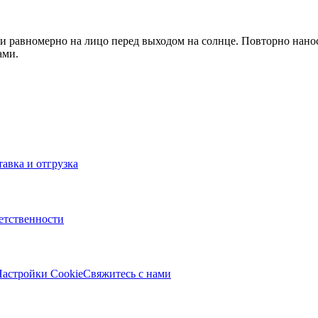
и равномерно на лицо перед выходом на солнце. Повторно нанос
ами.
тавка и отгрузка
ветственности
астройки Cookie
Свяжитесь с нами