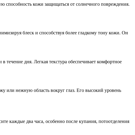
ю способность кожи защищаться от солнечного повреждения.
имизируя блеск и способствуя более гладкому тону кожи. Он
и в течение дня. Легкая текстура обеспечивает комфортное
жу или нежную область вокруг глаз. Его высокий уровень
ите каждые два часа, особенно после купания, потоотделения