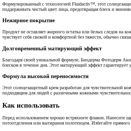
Формулированный с технологией Fluidactiv™, этот солнцезащи
поддерживать чистый цвет лица, предотвращая блеск и миними
Нежирное покрытие
Продукт не оставляет жирного остатка или белых следов на кож
чувствует себя свежей и комфортной без тяжести, обычно связ
Долговременный матирующий эффект
Благодаря своей уникальной формуле, Биодерма Фотодерм Акн Ма
блеском в течение дня. Этот матирующий эффект гарантирует
Формула высокой переносимости
Этот солнцезащитный крем разработан для чувствительной кожи
подходящим для людей с различными кожными чувствительност
Как использовать
Перед использованием хорошо встряхните флакон. Нанесите ще
потоотделения или вытирания полотенцем. Избегайте прямого к