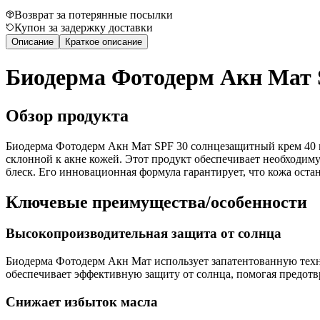
Возврат за потерянные посылки
Купон за задержку доставки
Описание
Краткое описание
Биодерма Фотодерм Акн Мат S
Обзор продукта
Биодерма Фотодерм Акн Мат SPF 30 солнцезащитный крем 40 м
склонной к акне кожей. Этот продукт обеспечивает необходи
блеск. Его инновационная формула гарантирует, что кожа остан
Ключевые преимущества/особенности
Высокопроизводительная защита от солнца
Биодерма Фотодерм Акн Мат использует запатентованную техн
обеспечивает эффективную защиту от солнца, помогая предот
Снижает избыток масла