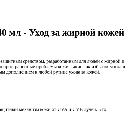
 мл - Уход за жирной кожей
езащитным средством, разработанным для людей с жирной и
аспространенные проблемы кожи, такие как избыток масла и
жным дополнением к любой рутине ухода за кожей.
 защитный механизм кожи от UVA и UVB лучей. Это