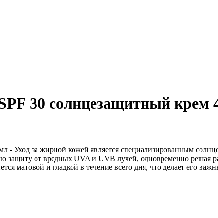
PF 30 солнцезащитный крем 40
л - Уход за жирной кожей является специализированным солнц
мую защиту от вредных UVA и UVB лучей, одновременно решая р
ется матовой и гладкой в течение всего дня, что делает его ва