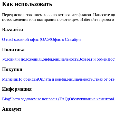
Как использовать
Перед использованием хорошо встряхните флакон. Нанесите ще
потоотделения или вытирания полотенцем. Избегайте прямого к
Bazaarica
О нас
Головной офис (ОАЭ)
Офис в Стамбуле
Политика
Условия и положения
Конфиденциальность
Возврат и обмен
Дос
Покупки
Магазин
По брендам
Оплата и конфиденциальность
Отказ от от
Информация
Blog
Часто задаваемые вопросы (FAQ)
Обслуживание клиентов
Н
Аккаунт