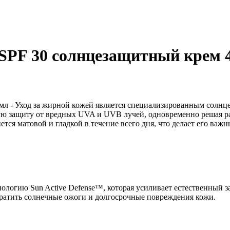
PF 30 солнцезащитный крем 40
л - Уход за жирной кожей является специализированным солнц
мую защиту от вредных UVA и UVB лучей, одновременно решая р
ется матовой и гладкой в течение всего дня, что делает его ва
ологию Sun Active Defense™, которая усиливает естественный
вратить солнечные ожоги и долгосрочные повреждения кожи.