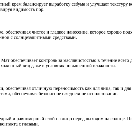
тный крем балансирует выработку себума и улучшает текстуру 
зируя видимость пор.
е, обеспечивая чистое и гладкое нанесение, которое хорошо под
анной с солнцезащитными средствами.
т обеспечивает контроль за маслянистостью в течение всего дня
 ухоженный вид даже в условиях повышенной влажности.
, обеспечивая отличную переносимость как для лица, так и для 
ями, обеспечивая безопасное ежедневное использование.
дрый и равномерный слой на лицо перед выходом на солнце. По
онтакта с глазами.