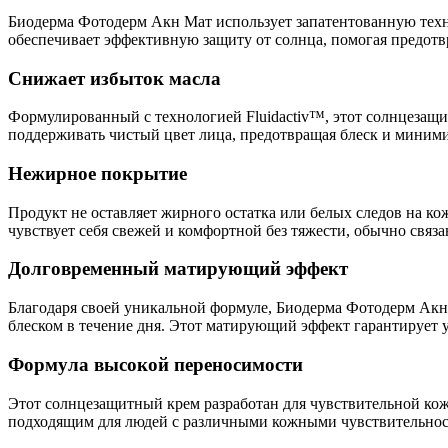
Биодерма Фотодерм Акн Мат использует запатентованную техн
обеспечивает эффективную защиту от солнца, помогая предот
Снижает избыток масла
Формулированный с технологией Fluidactiv™, этот солнцезащи
поддерживать чистый цвет лица, предотвращая блеск и миними
Нежирное покрытие
Продукт не оставляет жирного остатка или белых следов на кож
чувствует себя свежей и комфортной без тяжести, обычно связ
Долговременный матирующий эффект
Благодаря своей уникальной формуле, Биодерма Фотодерм Акн Ма
блеском в течение дня. Этот матирующий эффект гарантирует
Формула высокой переносимости
Этот солнцезащитный крем разработан для чувствительной кожи
подходящим для людей с различными кожными чувствительност