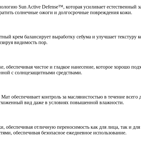
ологию Sun Active Defense™, которая усиливает естественный
вратить солнечные ожоги и долгосрочные повреждения кожи.
тный крем балансирует выработку себума и улучшает текстуру 
зируя видимость пор.
е, обеспечивая чистое и гладкое нанесение, которое хорошо под
анной с солнцезащитными средствами.
т обеспечивает контроль за маслянистостью в течение всего дня
 ухоженный вид даже в условиях повышенной влажности.
, обеспечивая отличную переносимость как для лица, так и для 
ями, обеспечивая безопасное ежедневное использование.