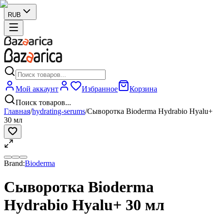
RUB
Мой аккаунт
Избранное
Корзина
Поиск товаров...
Главная
/
hydrating-serums
/
Сыворотка Bioderma Hydrabio Hyalu+
30 мл
Brand:
Bioderma
Сыворотка Bioderma
Hydrabio Hyalu+ 30 мл