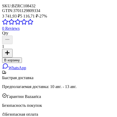
SKU:
BZRC108432
GTIN:
3701129809334
3 741,93 ₽
5 116,71 ₽
-
27
%
0
Reviews
Qty
1
В корзину
WhatsApp
Быстрая доставка
Предполагаемая доставка
:
10 авг. - 13 авг.
Гарантии Bazaarica
Безопасность покупок
Безопасная оплата