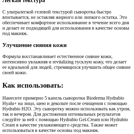
Легкая текстура
С ультралегкой гелевой текстурой сыворотка быстро
впитывается, не оставляя жирного или липкого остатка. Это
обеспечивает комфортное использование в течение всего дня
и делает ее подходящей для использования в качестве основы
под макияж.
Улучшение сияния кожи
Формула восстанавливает естественное сияние кожи,
интенсивно увлажняя и revitalizing тусклую кожу, что делает
ее идеальной для людей, стремящихся улучшить общее сияние
своей кожи.
Как использовать:
Нанесите примерно 5 капель сыворотки Bioderma Hydrabio
Hyalu+ на лицо, шею и декольте после очищения с помощью
Hydrabio H2O. Эту сыворотку можно использовать как утром,
так и вечером. Для достижения оптимальных результатов
следуйте за ней с помощью Hydrabio Gel-Cream или Hydrabio
Cream в качестве увлажняющего средства. Также может
использоваться в качестве основы под макияж.