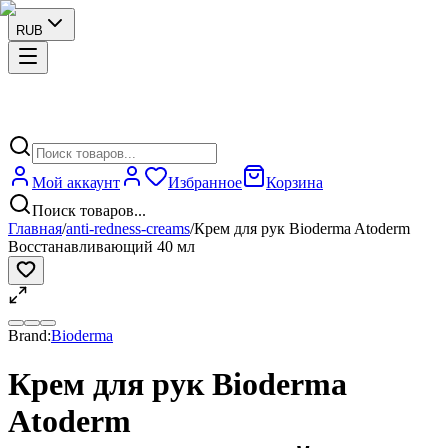
RUB
Мой аккаунт
Избранное
Корзина
Поиск товаров...
Главная
/
anti-redness-creams
/
Крем для рук Bioderma Atoderm
Восстанавливающий 40 мл
Brand:
Bioderma
Крем для рук Bioderma
Atoderm