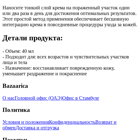
Наносите тонкий слой крема на пораженный участок один
или два раза в день для достижения оптимальных результатов.
Этот простой метод применения обеспечивает бесшовную
интеграцию крема в повседневные процедуры ухода за кожей.
Детали продукта:
- Объем: 40 мл
- Подходит для: всех возрастов и чувствительных участков
лица и тела
- Назначение: восстанавливает поврежденную кожу,
уменьшает раздражение и покраснение
Bazaarica
О нас
Головной офис (ОАЭ)
Офис в Стамбуле
Политика
Условия и положения
Конфиденциальность
Возврат и
обмен
Доставка и отгрузка
Покупки