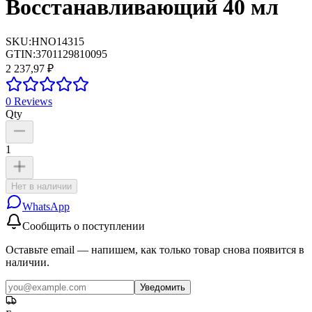
Восстанавливающий 40 мл
SKU:
HNO14315
GTIN:
3701129810095
2 237,97 ₽
0
Reviews
Qty
1
Нет в наличии
WhatsApp
Сообщить о поступлении
Оставьте email — напишем, как только товар снова появится в
наличии.
Уведомить