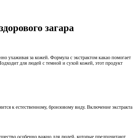
здорового загара
енно ухаживая за кожей. Формула с экстрактом какао помогает
Подходит для людей с темной и сухой кожей, этот продукт
емится к естественному, бронзовому виду. Включение экстракта
мущество особенно важно для людей, которые предпочитают