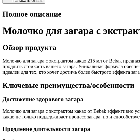
Написать отзыв
Полное описание
Молочко для загара с экстрак
Обзор продукта
Молочко для загара с экстрактом какао 215 мл от Bebak предна
продлить стойкость вашего загара. Уникальная формула обеспе
идеален для тех, кто хочет достичь более быстрого эффекта за
Ключевые преимущества/особенности
Достижение здорового загара
Молочко для загара с экстрактом какао от Bebak эффективно ус
какао не только поддерживает процесс загара, но и способству
Продление длительности загара