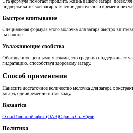
Эта формула помогает продлить жизнь вашего загара, позволя
поддерживать свой загар в течение длительного времени без ча
Быстрое впитывание
Специальная формула этого молочка для загара быстро впитыва
на солнце.
Увлажняющие свойства
Обогащенное ценными маслами, это средство поддерживает увл
гидратацию, способствуя здоровому загару.
Способ применения
Нанесите достаточное количество молочка для загара с экстра
загара, одновременно питая кожу.
Bazaarica
О нас
Головной офис (ОАЭ)
Офис в Стамбуле
Политика