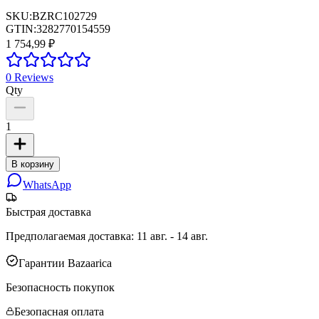
SKU:
BZRC102729
GTIN:
3282770154559
1 754,99 ₽
0
Reviews
Qty
1
В корзину
WhatsApp
Быстрая доставка
Предполагаемая доставка
:
11 авг. - 14 авг.
Гарантии Bazaarica
Безопасность покупок
Безопасная оплата