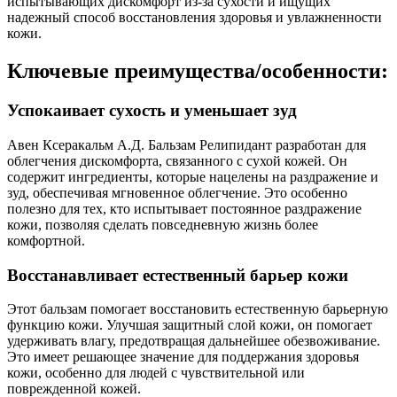
испытывающих дискомфорт из-за сухости и ищущих
надежный способ восстановления здоровья и увлажненности
кожи.
Ключевые преимущества/особенности:
Успокаивает сухость и уменьшает зуд
Авен Ксеракальм А.Д. Бальзам Релипидант разработан для
облегчения дискомфорта, связанного с сухой кожей. Он
содержит ингредиенты, которые нацелены на раздражение и
зуд, обеспечивая мгновенное облегчение. Это особенно
полезно для тех, кто испытывает постоянное раздражение
кожи, позволяя сделать повседневную жизнь более
комфортной.
Восстанавливает естественный барьер кожи
Этот бальзам помогает восстановить естественную барьерную
функцию кожи. Улучшая защитный слой кожи, он помогает
удерживать влагу, предотвращая дальнейшее обезвоживание.
Это имеет решающее значение для поддержания здоровья
кожи, особенно для людей с чувствительной или
поврежденной кожей.