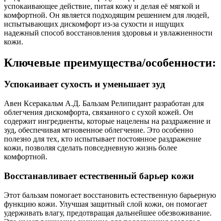
успокаивающее действие, питая кожу и делая её мягкой и
комфортной. Он является подходящим решением для людей,
испытывающих дискомфорт из-за сухости и ищущих
надежный способ восстановления здоровья и увлажненности
кожи.
Ключевые преимущества/особенности:
Успокаивает сухость и уменьшает зуд
Авен Ксеракальм А.Д. Бальзам Релипидант разработан для
облегчения дискомфорта, связанного с сухой кожей. Он
содержит ингредиенты, которые нацелены на раздражение и
зуд, обеспечивая мгновенное облегчение. Это особенно
полезно для тех, кто испытывает постоянное раздражение
кожи, позволяя сделать повседневную жизнь более
комфортной.
Восстанавливает естественный барьер кожи
Этот бальзам помогает восстановить естественную барьерную
функцию кожи. Улучшая защитный слой кожи, он помогает
удерживать влагу, предотвращая дальнейшее обезвоживание.