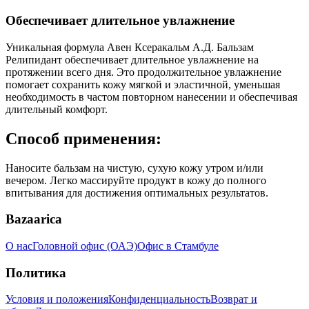
Обеспечивает длительное увлажнение
Уникальная формула Авен Ксеракальм А.Д. Бальзам
Релипидант обеспечивает длительное увлажнение на
протяжении всего дня. Это продолжительное увлажнение
помогает сохранить кожу мягкой и эластичной, уменьшая
необходимость в частом повторном нанесении и обеспечивая
длительный комфорт.
Способ применения:
Наносите бальзам на чистую, сухую кожу утром и/или
вечером. Легко массируйте продукт в кожу до полного
впитывания для достижения оптимальных результатов.
Bazaarica
О нас
Головной офис (ОАЭ)
Офис в Стамбуле
Политика
Условия и положения
Конфиденциальность
Возврат и