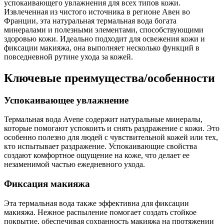
успокаивающего увлажнения для всех типов кожи.
Извлеченная из чистого источника в регионе Авен во
Франции, эта натуральная термальная вода богата
минералами и полезными элементами, способствующими
здоровью кожи. Идеально подходит для освежения кожи и
фиксации макияжа, она выполняет несколько функций в
повседневной рутине ухода за кожей.
Ключевые преимущества/особенности
Успокаивающее увлажнение
Термальная вода Avene содержит натуральные минералы,
которые помогают успокоить и снять раздражение с кожи. Это
особенно полезно для людей с чувствительной кожей или тех,
кто испытывает раздражение. Успокаивающие свойства
создают комфортное ощущение на коже, что делает ее
незаменимой частью ежедневного ухода.
Фиксация макияжа
Эта термальная вода также эффективна для фиксации
макияжа. Нежное распыление помогает создать стойкое
покрытие, обеспечивая сохранность макияжа на протяжении