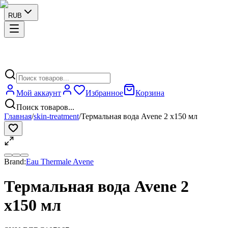
RUB
Мой аккаунт
Избранное
Корзина
Поиск товаров...
Главная
/
skin-treatment
/
Термальная вода Avene 2 x150 мл
Brand:
Eau Thermale Avene
Термальная вода Avene 2
x150 мл