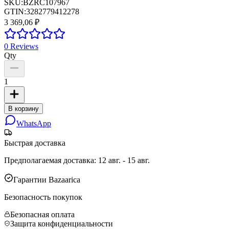
SKU:
BZRC107967
GTIN:
3282779412278
3 369,06 ₽
0
Reviews
Qty
1
В корзину
WhatsApp
Быстрая доставка
Предполагаемая доставка
:
12 авг. - 15 авг.
Гарантии Bazaarica
Безопасность покупок
Безопасная оплата
Защита конфиденциальности