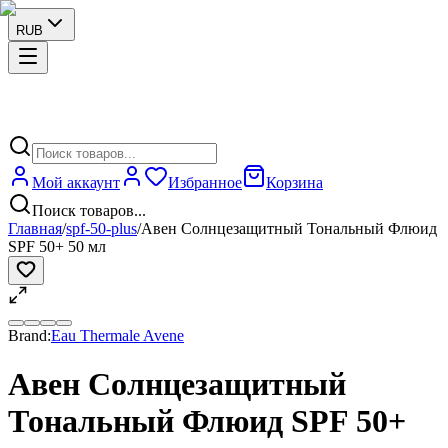
RUB
Мой аккаунт
Избранное
Корзина
Поиск товаров...
Главная
/
spf-50-plus
/
Авен Солнцезащитный Тональный Флюид
SPF 50+ 50 мл
Brand:
Eau Thermale Avene
Авен Солнцезащитный
Тональный Флюид SPF 50+