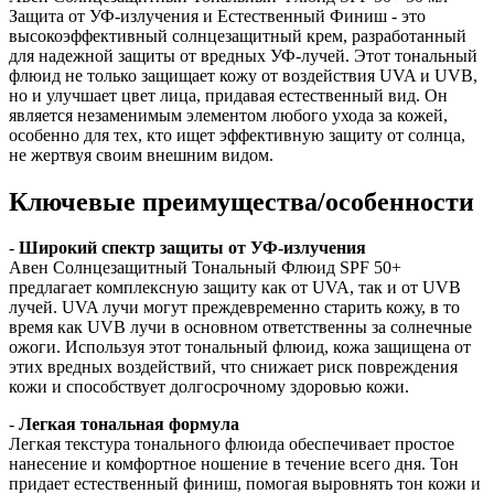
Защита от УФ-излучения и Естественный Финиш - это
высокоэффективный солнцезащитный крем, разработанный
для надежной защиты от вредных УФ-лучей. Этот тональный
флюид не только защищает кожу от воздействия UVA и UVB,
но и улучшает цвет лица, придавая естественный вид. Он
является незаменимым элементом любого ухода за кожей,
особенно для тех, кто ищет эффективную защиту от солнца,
не жертвуя своим внешним видом.
Ключевые преимущества/особенности
-
Широкий спектр защиты от УФ-излучения
Авен Солнцезащитный Тональный Флюид SPF 50+
предлагает комплексную защиту как от UVA, так и от UVB
лучей. UVA лучи могут преждевременно старить кожу, в то
время как UVB лучи в основном ответственны за солнечные
ожоги. Используя этот тональный флюид, кожа защищена от
этих вредных воздействий, что снижает риск повреждения
кожи и способствует долгосрочному здоровью кожи.
-
Легкая тональная формула
Легкая текстура тонального флюида обеспечивает простое
нанесение и комфортное ношение в течение всего дня. Тон
придает естественный финиш, помогая выровнять тон кожи и