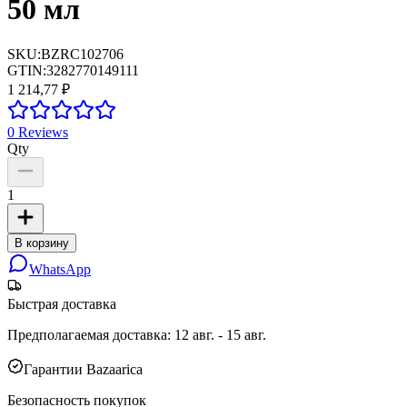
50 мл
SKU:
BZRC102706
GTIN:
3282770149111
1 214,77 ₽
0
Reviews
Qty
1
В корзину
WhatsApp
Быстрая доставка
Предполагаемая доставка
:
12 авг. - 15 авг.
Гарантии Bazaarica
Безопасность покупок