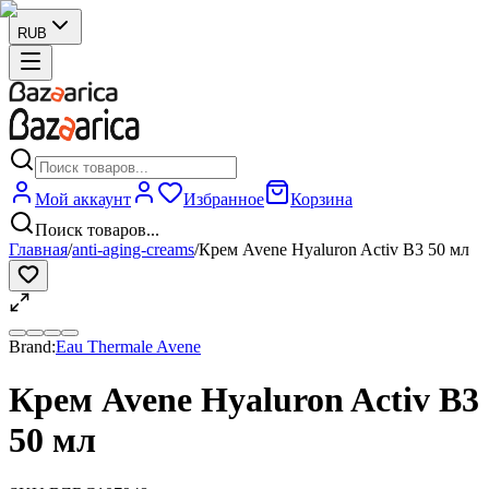
RUB
Мой аккаунт
Избранное
Корзина
Поиск товаров...
Главная
/
anti-aging-creams
/
Крем Avene Hyaluron Activ B3 50 мл
Brand:
Eau Thermale Avene
Крем Avene Hyaluron Activ B3
50 мл