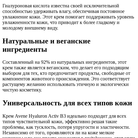
Гиалуроновая кислота известна своей исключительной
способностью удерживать влагу, обеспечивая постоянное
увлажнение кожи. Этот крем помогает поддерживать уровень
увлажненности кожи, что приводит к более гладкому и
молодому внешнему виду.
Натуральные и веганские
ингредиенты
Составленный на 92% из натуральных ингредиентов, этот
крем также является веганским, что делает его подходящим
выбором для тех, кто предпочитает продукты, свободные от
компонентов животного происхождения. Это соответствует
растущему желанию использовать этичную и экологически
чистую косметику.
Универсальность для всех типов кожи
Крем Avene Hyaluron Activ B3 идеально подходит для всех
типов чувствительной кожи, эффективно решая такие
проблемы, как тусклость, потеря упругости и эластичности.
Независимо от того, проявляются ли на коже мелкие