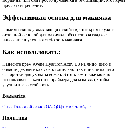
морщины или она просто нуждается в revitalизации, этот крем
предлагает решение.
Эффективная основа для макияжа
Помимо своих увлажняющих свойств, этот крем служит
отличной основой для макияжа, обеспечивая гладкое
нанесение и улучшая стойкость макияжа.
Как использовать:
Нанесите крем Avene Hyaluron Activ B3 на лицо, шею и
область декольте как самостоятельно, так и после вашего
сыворотки для ухода за кожей. Этот крем также можно
использовать в качестве праймера для макияжа, чтобы
улучшить его стойкость.
Bazaarica
О нас
Головной офис (ОАЭ)
Офис в Стамбуле
Политика