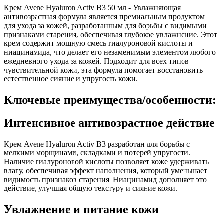
Крем Avene Hyaluron Activ B3 50 мл - Увлажняющая
антивозрастная формула является премиальным продуктом
для ухода за кожей, разработанным для борьбы с видимыми
признаками старения, обеспечивая глубокое увлажнение. Этот
крем содержит мощную смесь гиалуроновой кислоты и
ниацинамида, что делает его незаменимым элементом любого
ежедневного ухода за кожей. Подходит для всех типов
чувствительной кожи, эта формула помогает восстановить
естественное сияние и упругость кожи.
Ключевые преимущества/особенности:
Интенсивное антивозрастное действие
Крем Avene Hyaluron Activ B3 разработан для борьбы с
мелкими морщинами, складками и потерей упругости.
Наличие гиалуроновой кислоты позволяет коже удерживать
влагу, обеспечивая эффект наполнения, который уменьшает
видимость признаков старения. Ниацинамид дополняет это
действие, улучшая общую текстуру и сияние кожи.
Увлажнение и питание кожи