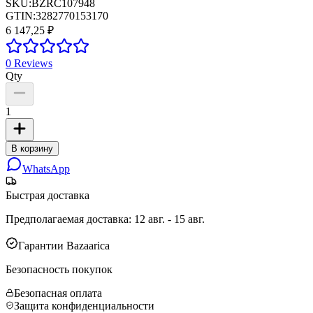
SKU:
BZRC107948
GTIN:
3282770153170
6 147,25 ₽
0
Reviews
Qty
1
В корзину
WhatsApp
Быстрая доставка
Предполагаемая доставка
:
12 авг. - 15 авг.
Гарантии Bazaarica
Безопасность покупок
Безопасная оплата
Защита конфиденциальности