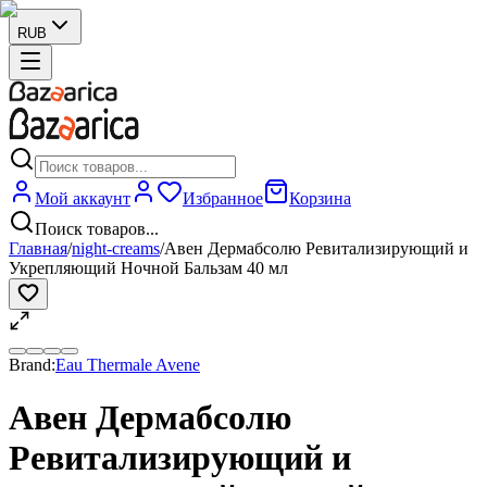
RUB
Мой аккаунт
Избранное
Корзина
Поиск товаров...
Главная
/
night-creams
/
Авен Дермабсолю Ревитализирующий и
Укрепляющий Ночной Бальзам 40 мл
Brand:
Eau Thermale Avene
Авен Дермабсолю
Ревитализирующий и