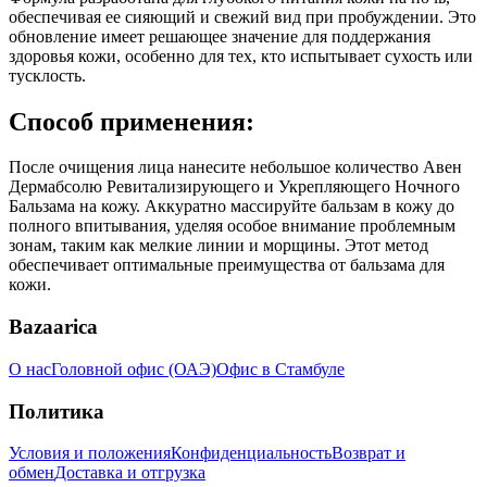
обеспечивая ее сияющий и свежий вид при пробуждении. Это
обновление имеет решающее значение для поддержания
здоровья кожи, особенно для тех, кто испытывает сухость или
тусклость.
Способ применения:
После очищения лица нанесите небольшое количество Авен
Дермабсолю Ревитализирующего и Укрепляющего Ночного
Бальзама на кожу. Аккуратно массируйте бальзам в кожу до
полного впитывания, уделяя особое внимание проблемным
зонам, таким как мелкие линии и морщины. Этот метод
обеспечивает оптимальные преимущества от бальзама для
кожи.
Bazaarica
О нас
Головной офис (ОАЭ)
Офис в Стамбуле
Политика
Условия и положения
Конфиденциальность
Возврат и
обмен
Доставка и отгрузка