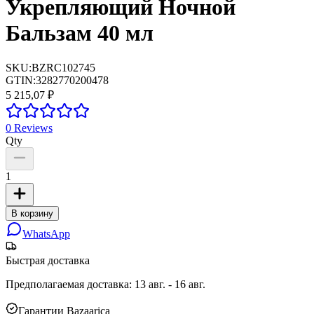
Укрепляющий Ночной
Бальзам 40 мл
SKU:
BZRC102745
GTIN:
3282770200478
5 215,07 ₽
0
Reviews
Qty
1
В корзину
WhatsApp
Быстрая доставка
Предполагаемая доставка
:
13 авг. - 16 авг.
Гарантии Bazaarica