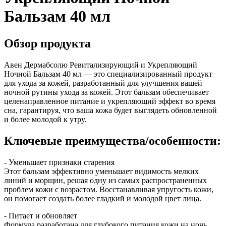
Бальзам 40 мл
Обзор продукта
Авен Дермабсолю Ревитализирующий и Укрепляющий
Ночной Бальзам 40 мл — это специализированный продукт
для ухода за кожей, разработанный для улучшения вашей
ночной рутины ухода за кожей. Этот бальзам обеспечивает
целенаправленное питание и укрепляющий эффект во время
сна, гарантируя, что ваша кожа будет выглядеть обновленной
и более молодой к утру.
Ключевые преимущества/особенности:
- Уменьшает признаки старения
Этот бальзам эффективно уменьшает видимость мелких
линий и морщин, решая одну из самых распространенных
проблем кожи с возрастом. Восстанавливая упругость кожи,
он помогает создать более гладкий и молодой цвет лица.
- Питает и обновляет
Формула разработана для глубокого питания кожи на ночь,