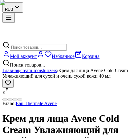
RUB
Мой аккаунт
Избранное
Корзина
Поиск товаров...
Главная
/
cream-moisturizers
/
Крем для лица Avene Cold Cream
Увлажняющий для сухой и очень сухой кожи 40 мл
Brand:
Eau Thermale Avene
Крем для лица Avene Cold
Cream Увлажняющий для