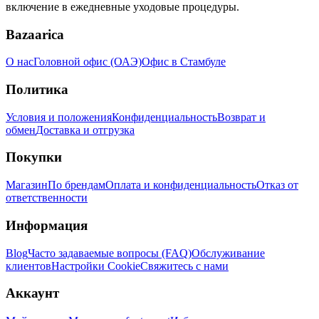
включение в ежедневные уходовые процедуры.
Bazaarica
О нас
Головной офис (ОАЭ)
Офис в Стамбуле
Политика
Условия и положения
Конфиденциальность
Возврат и
обмен
Доставка и отгрузка
Покупки
Магазин
По брендам
Оплата и конфиденциальность
Отказ от
ответственности
Информация
Blog
Часто задаваемые вопросы (FAQ)
Обслуживание
клиентов
Настройки Cookie
Свяжитесь с нами
Аккаунт