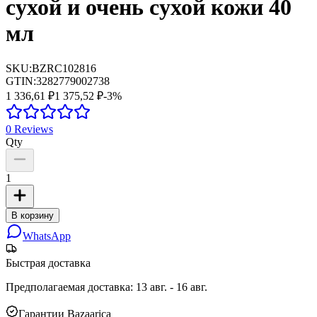
сухой и очень сухой кожи 40
мл
SKU:
BZRC102816
GTIN:
3282779002738
1 336,61 ₽
1 375,52 ₽
-
3
%
0
Reviews
Qty
1
В корзину
WhatsApp
Быстрая доставка
Предполагаемая доставка
:
13 авг. - 16 авг.
Гарантии Bazaarica