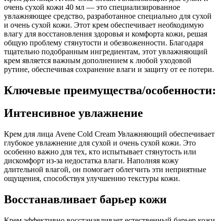
очень сухой кожи 40 мл — это специализированное
увлажняющее средство, разработанное специально для сухой
и очень сухой кожи. Этот крем обеспечивает необходимую
влагу для восстановления здоровья и комфорта кожи, решая
общую проблему стянутости и обезвоженности. Благодаря
тщательно подобранным ингредиентам, этот увлажняющий
крем является важным дополнением к любой уходовой
рутине, обеспечивая сохранение влаги и защиту от ее потери.
Ключевые преимущества/особенности:
Интенсивное увлажнение
Крем для лица Avene Cold Cream Увлажняющий обеспечивает
глубокое увлажнение для сухой и очень сухой кожи. Это
особенно важно для тех, кто испытывает стянутость или
дискомфорт из-за недостатка влаги. Наполняя кожу
длительной влагой, он помогает облегчить эти неприятные
ощущения, способствуя улучшению текстуры кожи.
Восстанавливает барьер кожи
Крем эффективно восстанавливает естественный барьер кожи.