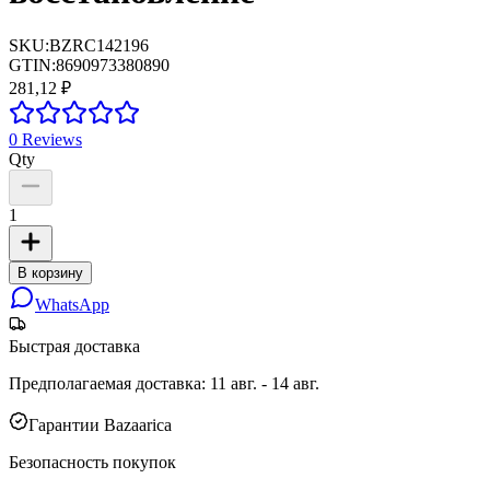
SKU:
BZRC142196
GTIN:
8690973380890
281,12 ₽
0
Reviews
Qty
1
В корзину
WhatsApp
Быстрая доставка
Предполагаемая доставка
:
11 авг. - 14 авг.
Гарантии Bazaarica
Безопасность покупок