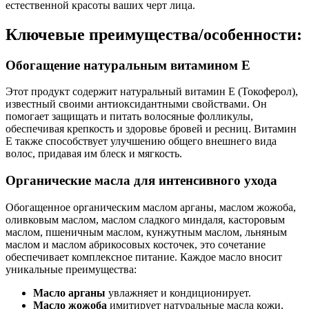
естественной красоты ваших черт лица.
Ключевые преимущества/особенности:
Обогащение натуральным витамином Е
Этот продукт содержит натуральный витамин Е (Токоферол),
известный своими антиоксидантными свойствами. Он
помогает защищать и питать волосяные фолликулы,
обеспечивая крепкость и здоровье бровей и ресниц. Витамин
Е также способствует улучшению общего внешнего вида
волос, придавая им блеск и мягкость.
Органические масла для интенсивного ухода
Обогащенное органическим маслом арганы, маслом жожоба,
оливковым маслом, маслом сладкого миндаля, касторовым
маслом, пшеничным маслом, кунжутным маслом, льняным
маслом и маслом абрикосовых косточек, это сочетание
обеспечивает комплексное питание. Каждое масло вносит
уникальные преимущества:
Масло арганы
увлажняет и кондиционирует.
Масло жожоба
имитирует натуральные масла кожи,