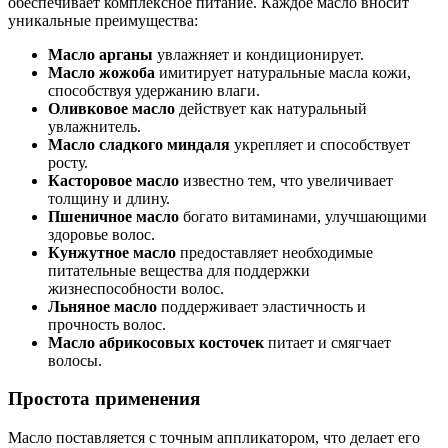
обеспечивает комплексное питание. Каждое масло вносит
уникальные преимущества:
Масло арганы
увлажняет и кондиционирует.
Масло жожоба
имитирует натуральные масла кожи,
способствуя удержанию влаги.
Оливковое масло
действует как натуральный
увлажнитель.
Масло сладкого миндаля
укрепляет и способствует
росту.
Касторовое масло
известно тем, что увеличивает
толщину и длину.
Пшеничное масло
богато витаминами, улучшающими
здоровье волос.
Кунжутное масло
предоставляет необходимые
питательные вещества для поддержки
жизнеспособности волос.
Льняное масло
поддерживает эластичность и
прочность волос.
Масло абрикосовых косточек
питает и смягчает
волосы.
Простота применения
Масло поставляется с точным аппликатором, что делает его