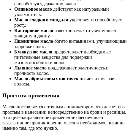
способствуя удержанию влаги.
Оливковое масло
действует как натуральный
увлажнитель.
Масло сладкого миндаля
укрепляет и способствует
росту.
Касторовое масло
известно тем, что увеличивает
толщину и длину.
Пшеничное масло
богато витаминами, улучшающими
здоровье волос.
Кунжутное масло
предоставляет необходимые
питательные вещества для поддержки
жизнеспособности волос.
Льняное масло
поддерживает эластичность и
прочность волос.
Масло абрикосовых косточек
питает и смягчает
волосы.
Простота применения
Масло поставляется с точным аппликатором, что делает его
простым в нанесении непосредственно на брови и ресницы.
Это целенаправленное применение обеспечивает
эффективное проникновение масел и необходимое питание
именно там, где это нужно.