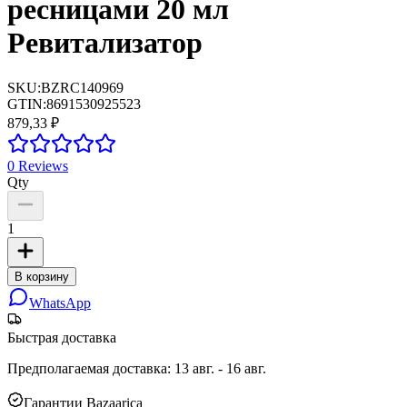
ресницами 20 мл
Ревитализатор
SKU:
BZRC140969
GTIN:
8691530925523
879,33 ₽
0
Reviews
Qty
1
В корзину
WhatsApp
Быстрая доставка
Предполагаемая доставка
:
13 авг. - 16 авг.
Гарантии Bazaarica