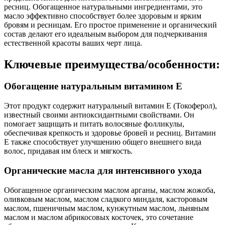
ресниц. Обогащенное натуральными ингредиентами, это
масло эффективно способствует более здоровым и ярким
бровям и ресницам. Его простое применение и органический
состав делают его идеальным выбором для подчеркивания
естественной красоты ваших черт лица.
Ключевые преимущества/особенности:
Обогащение натуральным витамином Е
Этот продукт содержит натуральный витамин Е (Токоферол),
известный своими антиоксидантными свойствами. Он
помогает защищать и питать волосяные фолликулы,
обеспечивая крепкость и здоровье бровей и ресниц. Витамин
Е также способствует улучшению общего внешнего вида
волос, придавая им блеск и мягкость.
Органические масла для интенсивного ухода
Обогащенное органическим маслом арганы, маслом жожоба,
оливковым маслом, маслом сладкого миндаля, касторовым
маслом, пшеничным маслом, кунжутным маслом, льняным
маслом и маслом абрикосовых косточек, это сочетание