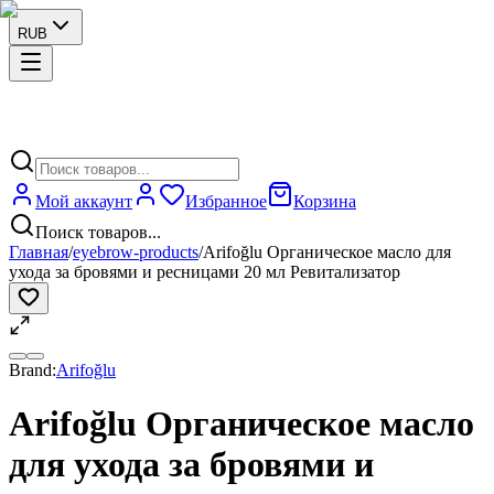
RUB
Мой аккаунт
Избранное
Корзина
Поиск товаров...
Главная
/
eyebrow-products
/
Arifoğlu Органическое масло для
ухода за бровями и ресницами 20 мл Ревитализатор
Brand:
Arifoğlu
Arifoğlu Органическое масло
для ухода за бровями и