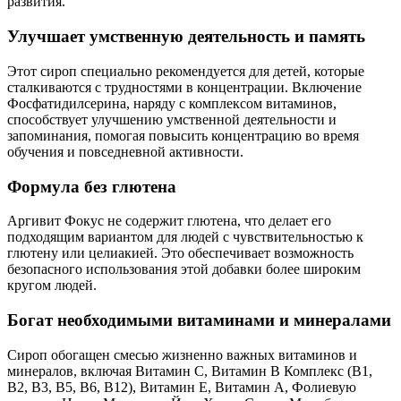
развития.
Улучшает умственную деятельность и память
Этот сироп специально рекомендуется для детей, которые
сталкиваются с трудностями в концентрации. Включение
Фосфатидилсерина, наряду с комплексом витаминов,
способствует улучшению умственной деятельности и
запоминания, помогая повысить концентрацию во время
обучения и повседневной активности.
Формула без глютена
Аргивит Фокус не содержит глютена, что делает его
подходящим вариантом для людей с чувствительностью к
глютену или целиакией. Это обеспечивает возможность
безопасного использования этой добавки более широким
кругом людей.
Богат необходимыми витаминами и минералами
Сироп обогащен смесью жизненно важных витаминов и
минералов, включая Витамин C, Витамин B Комплекс (B1,
B2, B3, B5, B6, B12), Витамин E, Витамин A, Фолиевую