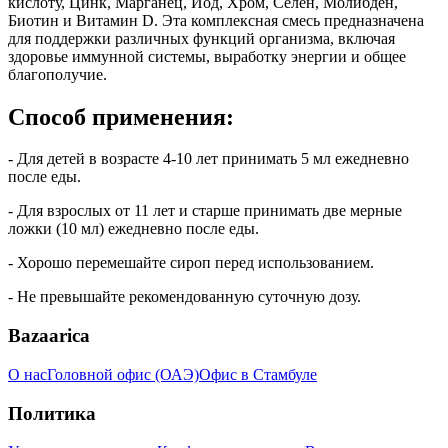
кислоту, Цинк, Марганец, Йод, Хром, Селен, Молибден,
Биотин и Витамин D. Эта комплексная смесь предназначена
для поддержки различных функций организма, включая
здоровье иммунной системы, выработку энергии и общее
благополучие.
Способ применения:
- Для детей в возрасте 4-10 лет принимать 5 мл ежедневно
после еды.
- Для взрослых от 11 лет и старше принимать две мерные
ложки (10 мл) ежедневно после еды.
- Хорошо перемешайте сироп перед использованием.
- Не превышайте рекомендованную суточную дозу.
Bazaarica
О нас
Головной офис (ОАЭ)
Офис в Стамбуле
Политика