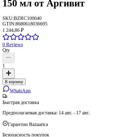
150 мл от Аргивит
SKU:
BZRC100040
GTIN:
8680618036695
1 244,86 ₽
0
Reviews
Qty
1
В корзину
WhatsApp
Быстрая доставка
Предполагаемая доставка
:
14 авг. - 17 авг.
Гарантии Bazaarica
Безопасность покупок