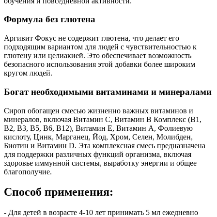
обучения и повседневной активности.
Формула без глютена
Аргивит Фокус не содержит глютена, что делает его
подходящим вариантом для людей с чувствительностью к
глютену или целиакией. Это обеспечивает возможность
безопасного использования этой добавки более широким
кругом людей.
Богат необходимыми витаминами и минералами
Сироп обогащен смесью жизненно важных витаминов и
минералов, включая Витамин C, Витамин B Комплекс (B1,
B2, B3, B5, B6, B12), Витамин E, Витамин A, Фолиевую
кислоту, Цинк, Марганец, Йод, Хром, Селен, Молибден,
Биотин и Витамин D. Эта комплексная смесь предназначена
для поддержки различных функций организма, включая
здоровье иммунной системы, выработку энергии и общее
благополучие.
Способ применения:
- Для детей в возрасте 4-10 лет принимать 5 мл ежедневно