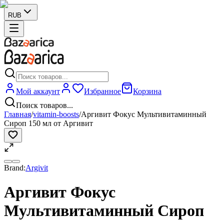
RUB
Мой аккаунт
Избранное
Корзина
Поиск товаров...
Главная
/
vitamin-boosts
/
Аргивит Фокус Мультивитаминный
Сироп 150 мл от Аргивит
Brand:
Argivit
Аргивит Фокус
Мультивитаминный Сироп