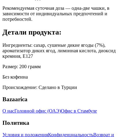
Рекомендуемая суточная доза — одна-две чашки, в
зависимости от индивидуальных предпочтений и
потребностей.
Детали продукта:
Ингредиенты: сахар, сушеные дикие ягоды (7%),
ароматизатор диких ягод, лимонная кислота, диоксид
кремния, E127
Размер: 200 грамм
Без кофеина
Происхождение: Сделано в Турции
Bazaarica
О нас
Головной офис (ОАЭ)
Офис в Стамбуле
Политика
Условия и положения
Конфиденциальность
Возврат и