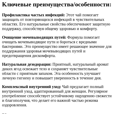
Ключевые преимущества/особенности:
Профилактика частых инфекций:
Этот чай помогает
защищать от повторяющихся инфекций в чувствительных
областях. Его натуральные свойства обеспечивают защитную
поддержку, способствуя общему здоровью и комфорту.
Очищение мочевыводящих путей:
Формула помогает
очищать мочевыводящие пути и бороться с вредными
бактериями. Это преимущество имеет решающее значение для
поддержания здоровья мочевыводящих путей и
предотвращения дискомфорта.
Натуральная дезодорация:
Приятный, натуральный аромат
диких ягод освежает тело и сохраняет чувствительные
области с приятным запахом. Эта особенность улучшает
личную гигиену и повышает уверенность в течение дня.
Комплексный внутренний уход:
Чай предлагает полный
внутренний уход, адаптированный для женщин. Регулярное
употребление способствует устойчивому ощущению свежести
и благополучия, что делает его важной частью режима
оздоровления.