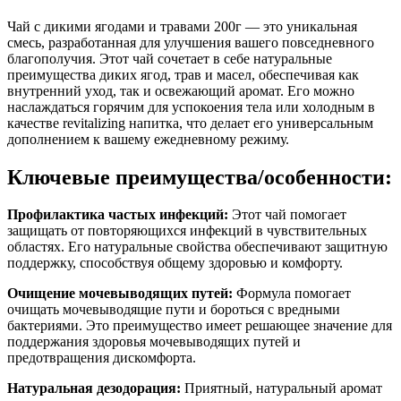
Чай с дикими ягодами и травами 200г — это уникальная
смесь, разработанная для улучшения вашего повседневного
благополучия. Этот чай сочетает в себе натуральные
преимущества диких ягод, трав и масел, обеспечивая как
внутренний уход, так и освежающий аромат. Его можно
наслаждаться горячим для успокоения тела или холодным в
качестве revitalizing напитка, что делает его универсальным
дополнением к вашему ежедневному режиму.
Ключевые преимущества/особенности:
Профилактика частых инфекций:
Этот чай помогает
защищать от повторяющихся инфекций в чувствительных
областях. Его натуральные свойства обеспечивают защитную
поддержку, способствуя общему здоровью и комфорту.
Очищение мочевыводящих путей:
Формула помогает
очищать мочевыводящие пути и бороться с вредными
бактериями. Это преимущество имеет решающее значение для
поддержания здоровья мочевыводящих путей и
предотвращения дискомфорта.
Натуральная дезодорация:
Приятный, натуральный аромат