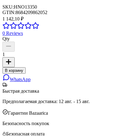
SKU:
HNO13350
GTIN:
8684209862052
1 142,10 ₽
0
Reviews
Qty
1
В корзину
WhatsApp
Быстрая доставка
Предполагаемая доставка
:
12 авг. - 15 авг.
Гарантии Bazaarica
Безопасность покупок
Безопасная оплата