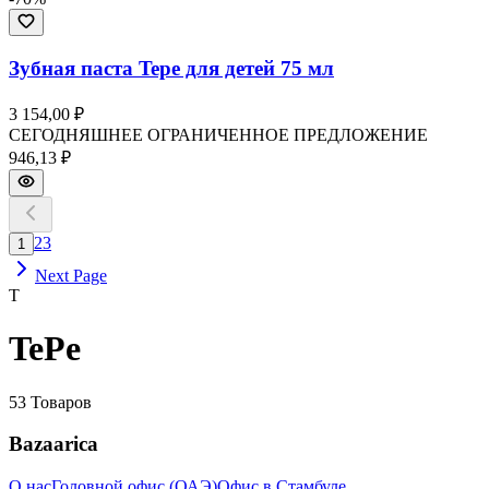
Зубная паста Tepe для детей 75 мл
3 154,00 ₽
СЕГОДНЯШНЕЕ ОГРАНИЧЕННОЕ ПРЕДЛОЖЕНИЕ
946,13 ₽
2
3
1
Next Page
T
TePe
53
Товаров
Bazaarica
О нас
Головной офис (ОАЭ)
Офис в Стамбуле