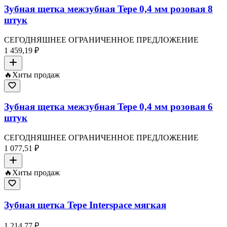
Зубная щетка межзубная Tepe 0,4 мм розовая 8
штук
СЕГОДНЯШНЕЕ ОГРАНИЧЕННОЕ ПРЕДЛОЖЕНИЕ
1 459,19 ₽
🔥
Хиты продаж
Зубная щетка межзубная Tepe 0,4 мм розовая 6
штук
СЕГОДНЯШНЕЕ ОГРАНИЧЕННОЕ ПРЕДЛОЖЕНИЕ
1 077,51 ₽
🔥
Хиты продаж
Зубная щетка Tepe Interspace мягкая
1 214,77 ₽