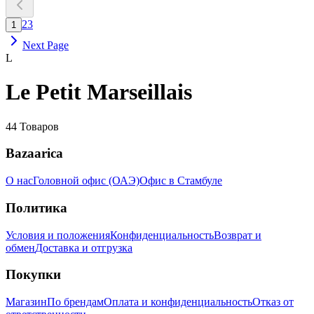
2
3
1
Next Page
L
Le Petit Marseillais
44
Товаров
Bazaarica
О нас
Головной офис (ОАЭ)
Офис в Стамбуле
Политика
Условия и положения
Конфиденциальность
Возврат и
обмен
Доставка и отгрузка
Покупки
Магазин
По брендам
Оплата и конфиденциальность
Отказ от