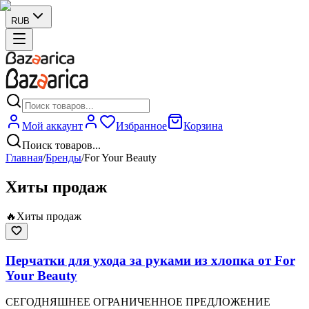
RUB
Мой аккаунт
Избранное
Корзина
Поиск товаров...
Главная
/
Бренды
/
For Your Beauty
Хиты продаж
🔥
Хиты продаж
Перчатки для ухода за руками из хлопка от For
Your Beauty
СЕГОДНЯШНЕЕ ОГРАНИЧЕННОЕ ПРЕДЛОЖЕНИЕ