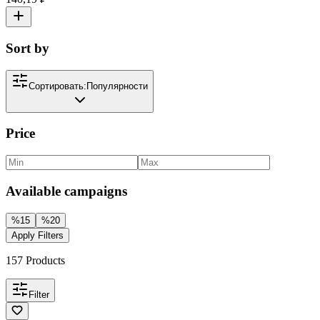
Sort by
Сортировать:
Популярности
Price
Available campaigns
%
15
%
20
Apply Filters
157
Products
Filter