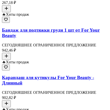
267,18 ₽
🔥
Хиты продаж
Бандаж для подтяжки груди 1 шт от For Your
Beauty
СЕГОДНЯШНЕЕ ОГРАНИЧЕННОЕ ПРЕДЛОЖЕНИЕ
942,46 ₽
🔥
Хиты продаж
Карандаш для кутикулы For Your Beauty -
Длинный
СЕГОДНЯШНЕЕ ОГРАНИЧЕННОЕ ПРЕДЛОЖЕНИЕ
902,82 ₽
🔥
Хиты продаж