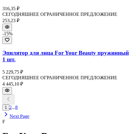
316,35 ₽
СЕГОДНЯШНЕЕ ОГРАНИЧЕННОЕ ПРЕДЛОЖЕНИЕ
253,23 ₽
-
15
%
Эпилятор для лица For Your Beauty пружинный
1 шт.
5 229,75 ₽
СЕГОДНЯШНЕЕ ОГРАНИЧЕННОЕ ПРЕДЛОЖЕНИЕ
4 445,10 ₽
2
...
8
1
Next Page
F