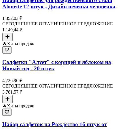
Набор салфеток для рождественского стола
Alouette 12 штук - Дизайн печенья человечка
1 352,03 ₽
СЕГОДНЯШНЕЕ ОГРАНИЧЕННОЕ ПРЕДЛОЖЕНИЕ
1 149,44 ₽
🔥
Хиты продаж
Салфетки "Алует" с корицей и яблоком на
Новый год - 20 штук
4 726,96 ₽
СЕГОДНЯШНЕЕ ОГРАНИЧЕННОЕ ПРЕДЛОЖЕНИЕ
3 781,57 ₽
🔥
Хиты продаж
Набор салфеток на Рождество 16 штук от