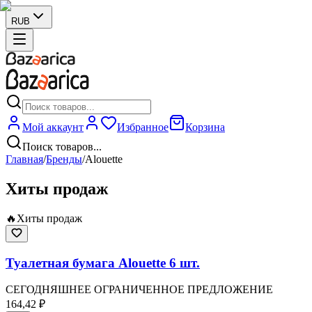
RUB
Мой аккаунт
Избранное
Корзина
Поиск товаров...
Главная
/
Бренды
/
Alouette
Хиты продаж
🔥
Хиты продаж
Туалетная бумага Alouette 6 шт.
СЕГОДНЯШНЕЕ ОГРАНИЧЕННОЕ ПРЕДЛОЖЕНИЕ
164,42 ₽