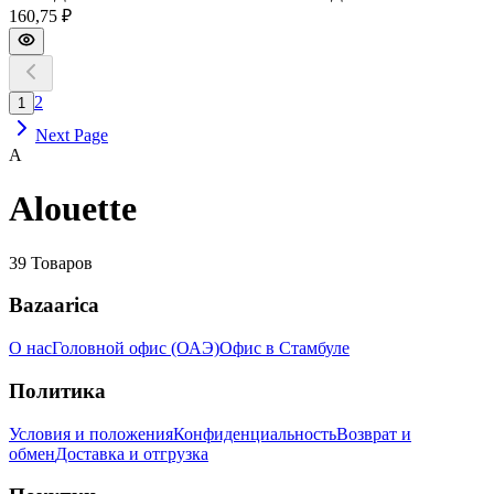
160,75 ₽
2
1
Next Page
A
Alouette
39
Товаров
Bazaarica
О нас
Головной офис (ОАЭ)
Офис в Стамбуле
Политика
Условия и положения
Конфиденциальность
Возврат и
обмен
Доставка и отгрузка