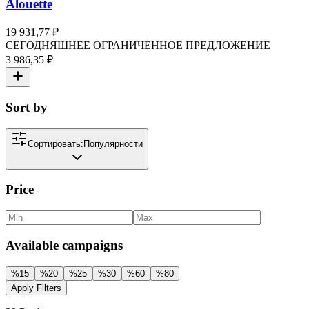
Alouette
19 931,77 ₽
СЕГОДНЯШНЕЕ ОГРАНИЧЕННОЕ ПРЕДЛОЖЕНИЕ
3 986,35 ₽
Sort by
Сортировать:
Популярности
Price
Available campaigns
%
15
%
20
%
25
%
30
%
60
%
80
Apply Filters