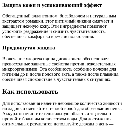
Защита кожи и успокаивающий эффект
Обогащенный аллантоином, бисабололом и натуральным
экстрактом ромашки, этот интимный ликвид смягчает и
защищает нежную кожу. Эти ингредиенты помогают
успокоить раздражение и снизить чувствительность,
обеспечивая комфорт во время использования.
Продвинутая защита
Включение хлоргексидина диглюконата обеспечивает
превосходные защитные свойства против нежелательных
микроорганизмов. Эта особенность особенно полезна для
гигиены до и после полового акта, а также после плавания,
обеспечивая спокойствие в чувствительных ситуациях.
Как использовать
Для использования налейте небольшое количество жидкости
на ладонь и смешайте с теплой водой для образования пены.
Аккуратно очистите генитальную область и тщательно
промойте большим количеством воды. Для достижения
оптимальных результатов используйте дважды в день —