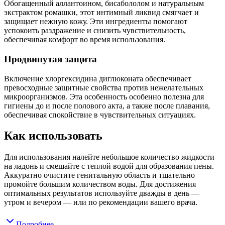
Обогащенный аллантоином, бисабололом и натуральным
экстрактом ромашки, этот интимный ликвид смягчает и
защищает нежную кожу. Эти ингредиенты помогают
успокоить раздражение и снизить чувствительность,
обеспечивая комфорт во время использования.
Продвинутая защита
Включение хлоргексидина диглюконата обеспечивает
превосходные защитные свойства против нежелательных
микроорганизмов. Эта особенность особенно полезна для
гигиены до и после полового акта, а также после плавания,
обеспечивая спокойствие в чувствительных ситуациях.
Как использовать
Для использования налейте небольшое количество жидкости
на ладонь и смешайте с теплой водой для образования пены.
Аккуратно очистите генитальную область и тщательно
промойте большим количеством воды. Для достижения
оптимальных результатов используйте дважды в день —
утром и вечером — или по рекомендации вашего врача.
Подробнее