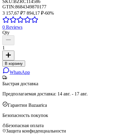
SKU:
BZRC114586
GTIN:
8684349870177
3 157,67 ₽
7 894,17 ₽
-
60
%
0
Reviews
Qty
1
В корзину
WhatsApp
Быстрая доставка
Предполагаемая доставка
:
14 авг. - 17 авг.
Гарантии Bazaarica
Безопасность покупок
Безопасная оплата
Защита конфиденциальности