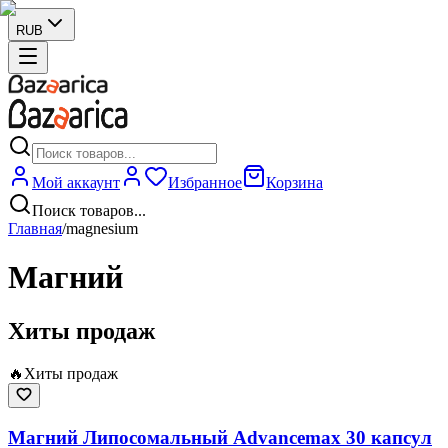
RUB
Мой аккаунт
Избранное
Корзина
Поиск товаров...
Главная
/
magnesium
Магний
Хиты продаж
🔥
Хиты продаж
Магний Липосомальный Advancemax 30 капсул