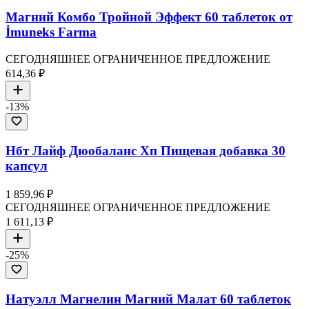
Магний Комбо Тройной Эффект 60 таблеток от
İmuneks Farma
СЕГОДНЯШНЕЕ ОГРАНИЧЕННОЕ ПРЕДЛОЖЕНИЕ
614,36 ₽
-
13
%
Нбт Лайф Дюобаланс Хп Пищевая добавка 30
капсул
1 859,96 ₽
СЕГОДНЯШНЕЕ ОГРАНИЧЕННОЕ ПРЕДЛОЖЕНИЕ
1 611,13 ₽
-
25
%
Натуэлл Магнелин Магний Малат 60 таблеток