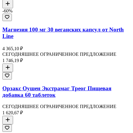
-
60
%
Магнезия 100 мг 30 веганских капсул от North
Line
4 365,10 ₽
СЕГОДНЯШНЕЕ ОГРАНИЧЕННОЕ ПРЕДЛОЖЕНИЕ
1 746,19 ₽
Орзакс Оушен Экстрамаг Треог Пищевая
добавка 60 таблеток
СЕГОДНЯШНЕЕ ОГРАНИЧЕННОЕ ПРЕДЛОЖЕНИЕ
1 620,67 ₽