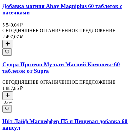
Добавка магния Abay Magniplus 60 таблеток с
насечками
5 549,04 ₽
СЕГОДНЯШНЕЕ ОГРАНИЧЕННОЕ ПРЕДЛОЖЕНИЕ
2 497,07 ₽
Супра Протеин Мульти Магний Комплекс 60
таблеток от Supra
СЕГОДНЯШНЕЕ ОГРАНИЧЕННОЕ ПРЕДЛОЖЕНИЕ
1 887,85 ₽
-
22
%
Нбт Лайф Магнеффер П5 п Пищевая добавка 60
капсул