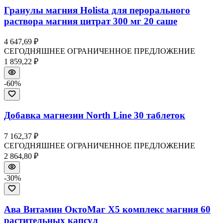
Гранулы магния Holista для перорального
раствора магния цитрат 300 мг 20 саше
4 647,69 ₽
СЕГОДНЯШНЕЕ ОГРАНИЧЕННОЕ ПРЕДЛОЖЕНИЕ
1 859,22 ₽
-
60
%
Добавка магнезии North Line 30 таблеток
7 162,37 ₽
СЕГОДНЯШНЕЕ ОГРАНИЧЕННОЕ ПРЕДЛОЖЕНИЕ
2 864,80 ₽
-
30
%
Ава Витамин ОктоМаг X5 комплекс магния 60
растительных капсул