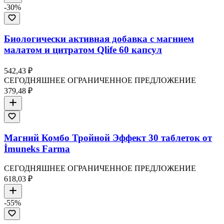
-
30
%
Биологически активная добавка с магнием
малатом и цитратом Qlife 60 капсул
542,43 ₽
СЕГОДНЯШНЕЕ ОГРАНИЧЕННОЕ ПРЕДЛОЖЕНИЕ
379,48 ₽
Магний Комбо Тройной Эффект 30 таблеток от
İmuneks Farma
СЕГОДНЯШНЕЕ ОГРАНИЧЕННОЕ ПРЕДЛОЖЕНИЕ
618,03 ₽
-
55
%