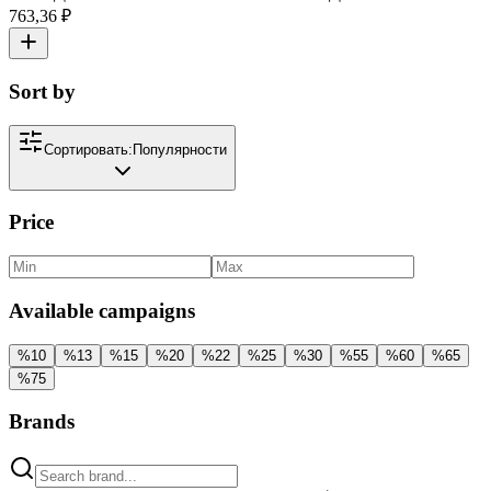
763,36 ₽
Sort by
Сортировать:
Популярности
Price
Available campaigns
%
10
%
13
%
15
%
20
%
22
%
25
%
30
%
55
%
60
%
65
%
75
Brands