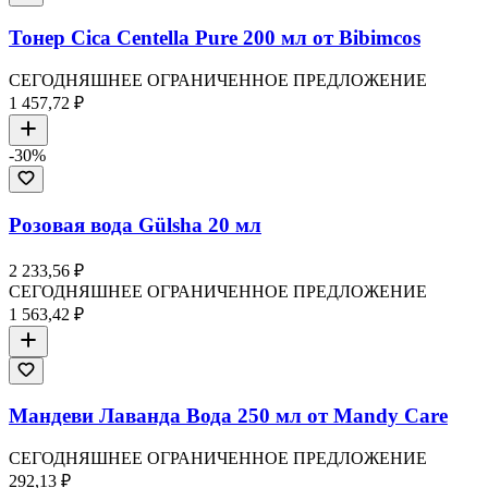
Тонер Cica Centella Pure 200 мл от Bibimcos
СЕГОДНЯШНЕЕ ОГРАНИЧЕННОЕ ПРЕДЛОЖЕНИЕ
1 457,72 ₽
-
30
%
Розовая вода Gülsha 20 мл
2 233,56 ₽
СЕГОДНЯШНЕЕ ОГРАНИЧЕННОЕ ПРЕДЛОЖЕНИЕ
1 563,42 ₽
Мандеви Лаванда Вода 250 мл от Mandy Care
СЕГОДНЯШНЕЕ ОГРАНИЧЕННОЕ ПРЕДЛОЖЕНИЕ
292,13 ₽