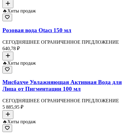
🔥
Хиты продаж
Розовая вода Otacı 150 мл
СЕГОДНЯШНЕЕ ОГРАНИЧЕННОЕ ПРЕДЛОЖЕНИЕ
640,78 ₽
🔥
Хиты продаж
Мисбахче Увлажняющая Активная Вода для
Лица от Пигментации 100 мл
СЕГОДНЯШНЕЕ ОГРАНИЧЕННОЕ ПРЕДЛОЖЕНИЕ
5 885,95 ₽
🔥
Хиты продаж