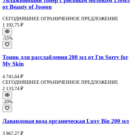
Увлажняющий тонер с рисовым молоком 150мл
от Beauty of Joseon
СЕГОДНЯШНЕЕ ОГРАНИЧЕННОЕ ПРЕДЛОЖЕНИЕ
1 192,75 ₽
-
55
%
Тоник для расслабления 200 мл от I'm Sorry for
My Skin
4 741,64 ₽
СЕГОДНЯШНЕЕ ОГРАНИЧЕННОЕ ПРЕДЛОЖЕНИЕ
2 133,74 ₽
-
20
%
Лавандовая вода органическая Luxy Bio 200 мл
3 967,27 ₽