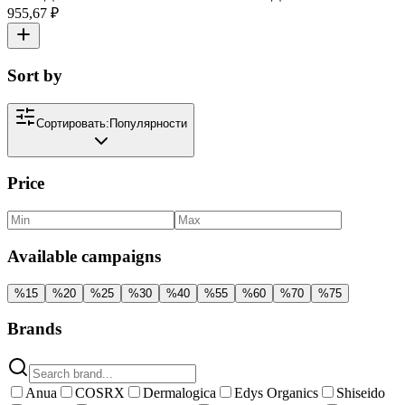
955,67 ₽
Sort by
Сортировать:
Популярности
Price
Available campaigns
%
15
%
20
%
25
%
30
%
40
%
55
%
60
%
70
%
75
Brands
Anua
COSRX
Dermalogica
Edys Organics
Shiseido