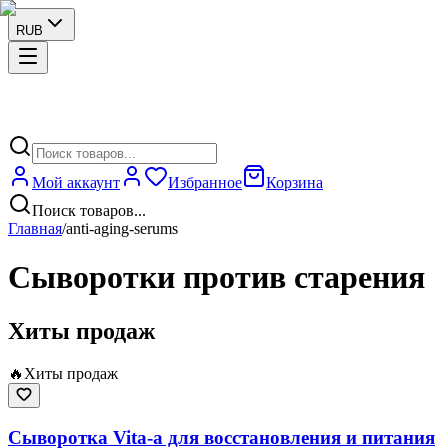
RUB
Мой аккаунт
Избранное
Корзина
Поиск товаров...
Главная
/
anti-aging-serums
Сыворотки против старения
Хиты продаж
🔥
Хиты продаж
Сыворотка Vita-a для восстановления и питания