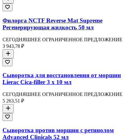
Филорга NCTF Reverse Mat Supreme
Регенерирующая жидкость 50 мл
СЕГОДНЯШНЕЕ ОГРАНИЧЕННОЕ ПРЕДЛОЖЕНИЕ
3 943,78 ₽
Сыворотка для восстановления от морщин
Lierac Cica-filler 3 x 10 мл
СЕГОДНЯШНЕЕ ОГРАНИЧЕННОЕ ПРЕДЛОЖЕНИЕ
5 263,51 ₽
Сыворотка против морщин с ретинолом
Advanced Clinicals 52 мл