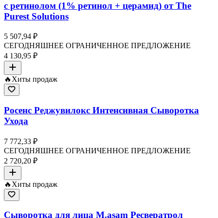
с ретинолом (1% ретинол + церамид) от The
Purest Solutions
5 507,94 ₽
СЕГОДНЯШНЕЕ ОГРАНИЧЕННОЕ ПРЕДЛОЖЕНИЕ
4 130,95 ₽
🔥
Хиты продаж
Росенс Реджувилокс Интенсивная Сыворотка
Ухода
7 772,33 ₽
СЕГОДНЯШНЕЕ ОГРАНИЧЕННОЕ ПРЕДЛОЖЕНИЕ
2 720,20 ₽
🔥
Хиты продаж
Сыворотка для лица M.asam Ресвератрол