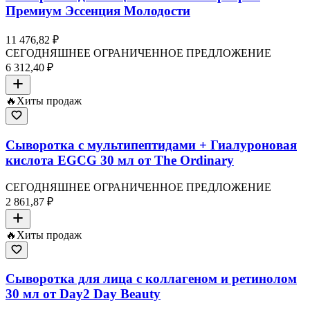
Премиум Эссенция Молодости
11 476,82 ₽
СЕГОДНЯШНЕЕ ОГРАНИЧЕННОЕ ПРЕДЛОЖЕНИЕ
6 312,40 ₽
🔥
Хиты продаж
Сыворотка с мультипептидами + Гиалуроновая
кислота EGCG 30 мл от The Ordinary
СЕГОДНЯШНЕЕ ОГРАНИЧЕННОЕ ПРЕДЛОЖЕНИЕ
2 861,87 ₽
🔥
Хиты продаж
Сыворотка для лица с коллагеном и ретинолом
30 мл от Day2 Day Beauty