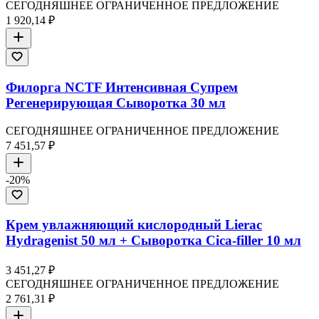
СЕГОДНЯШНЕЕ ОГРАНИЧЕННОЕ ПРЕДЛОЖЕНИЕ
1 920,14 ₽
Филорга NCTF Интенсивная Супрем
Регенерирующая Сыворотка 30 мл
СЕГОДНЯШНЕЕ ОГРАНИЧЕННОЕ ПРЕДЛОЖЕНИЕ
7 451,57 ₽
-
20
%
Крем увлажняющий кислородный Lierac
Hydragenist 50 мл + Сыворотка Cica-filler 10 мл
3 451,27 ₽
СЕГОДНЯШНЕЕ ОГРАНИЧЕННОЕ ПРЕДЛОЖЕНИЕ
2 761,31 ₽