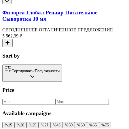
Филорга Глобал Репаир Питательное
Сыворотка 30 мл
СЕГОДНЯШНЕЕ ОГРАНИЧЕННОЕ ПРЕДЛОЖЕНИЕ
5 562,99 ₽
Sort by
Сортировать:
Популярности
Price
Available campaigns
%
15
%
20
%
25
%
27
%
45
%
50
%
60
%
65
%
75