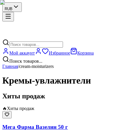
RUB
Мой аккаунт
Избранное
Корзина
Поиск товаров...
Главная
/
cream-moisturizers
Кремы-увлажнители
Хиты продаж
🔥
Хиты продаж
Мега Фарма Вазелин 50 г