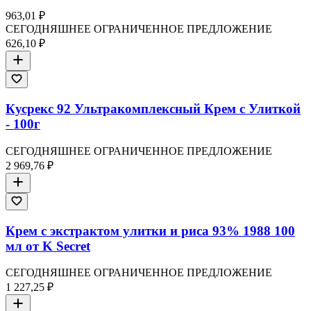
963,01 ₽
СЕГОДНЯШНЕЕ ОГРАНИЧЕННОЕ ПРЕДЛОЖЕНИЕ
626,10 ₽
Кусрекс 92 Ультракомплексный Крем с Улиткой
- 100г
СЕГОДНЯШНЕЕ ОГРАНИЧЕННОЕ ПРЕДЛОЖЕНИЕ
2 969,76 ₽
Крем с экстрактом улитки и риса 93% 1988 100
мл от K Secret
СЕГОДНЯШНЕЕ ОГРАНИЧЕННОЕ ПРЕДЛОЖЕНИЕ
1 227,25 ₽