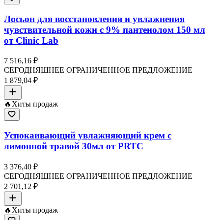
Лосьон для восстановления и увлажнения
чувствительной кожи с 9% пантенолом 150 мл
от Clinic Lab
7 516,16 ₽
СЕГОДНЯШНЕЕ ОГРАНИЧЕННОЕ ПРЕДЛОЖЕНИЕ
1 879,04 ₽
🔥
Хиты продаж
Успокаивающий увлажняющий крем с
лимонной травой 30мл от PRTC
3 376,40 ₽
СЕГОДНЯШНЕЕ ОГРАНИЧЕННОЕ ПРЕДЛОЖЕНИЕ
2 701,12 ₽
🔥
Хиты продаж