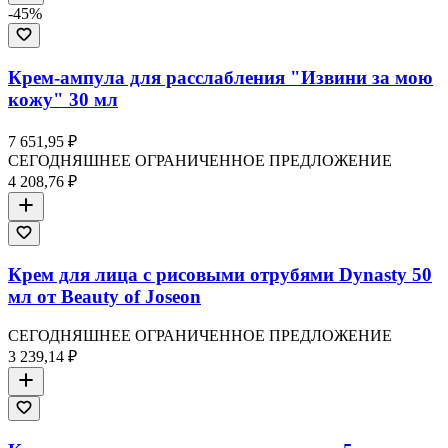
-
45
%
Крем-ампула для расслабления "Извини за мою
кожу" 30 мл
7 651,95 ₽
СЕГОДНЯШНЕЕ ОГРАНИЧЕННОЕ ПРЕДЛОЖЕНИЕ
4 208,76 ₽
Крем для лица с рисовыми отрубями Dynasty 50
мл от Beauty of Joseon
СЕГОДНЯШНЕЕ ОГРАНИЧЕННОЕ ПРЕДЛОЖЕНИЕ
3 239,14 ₽