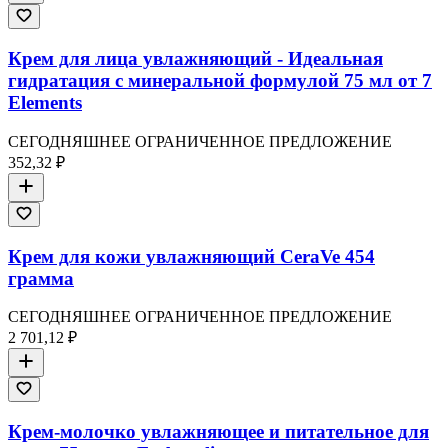
Крем для лица увлажняющий - Идеальная
гидратация с минеральной формулой 75 мл от 7
Elements
СЕГОДНЯШНЕЕ ОГРАНИЧЕННОЕ ПРЕДЛОЖЕНИЕ
352,32 ₽
Крем для кожи увлажняющий CeraVe 454
грамма
СЕГОДНЯШНЕЕ ОГРАНИЧЕННОЕ ПРЕДЛОЖЕНИЕ
2 701,12 ₽
Крем-молочко увлажняющее и питательное для