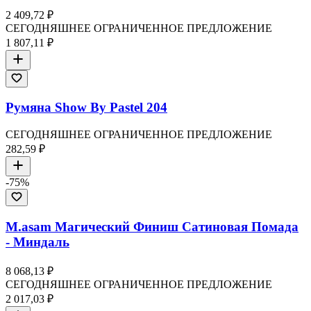
2 409,72 ₽
СЕГОДНЯШНЕЕ ОГРАНИЧЕННОЕ ПРЕДЛОЖЕНИЕ
1 807,11 ₽
Румяна Show By Pastel 204
СЕГОДНЯШНЕЕ ОГРАНИЧЕННОЕ ПРЕДЛОЖЕНИЕ
282,59 ₽
-
75
%
М.asam Магический Финиш Сатиновая Помада
- Миндаль
8 068,13 ₽
СЕГОДНЯШНЕЕ ОГРАНИЧЕННОЕ ПРЕДЛОЖЕНИЕ
2 017,03 ₽