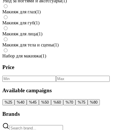
Уход за ногтями и аксессуары
(
1
)
Макияж для глаз
(
1
)
Макияж для губ
(
1
)
Макияж для лица
(
1
)
Макияж для тела и сцены
(
1
)
Набор для макияжа
(
1
)
Price
Available campaigns
%
25
%
40
%
45
%
50
%
60
%
70
%
75
%
80
Brands