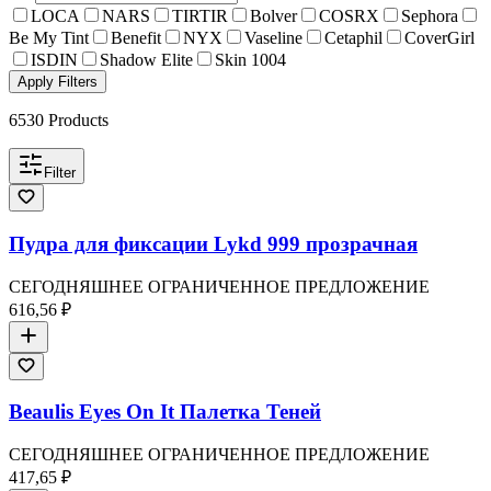
LOCA
NARS
TIRTIR
Bolver
COSRX
Sephora
Be My Tint
Benefit
NYX
Vaseline
Cetaphil
CoverGirl
ISDIN
Shadow Elite
Skin 1004
Apply Filters
6530
Products
Filter
Пудра для фиксации Lykd 999 прозрачная
СЕГОДНЯШНЕЕ ОГРАНИЧЕННОЕ ПРЕДЛОЖЕНИЕ
616,56 ₽
Beaulis Eyes On It Палетка Теней
СЕГОДНЯШНЕЕ ОГРАНИЧЕННОЕ ПРЕДЛОЖЕНИЕ
417,65 ₽