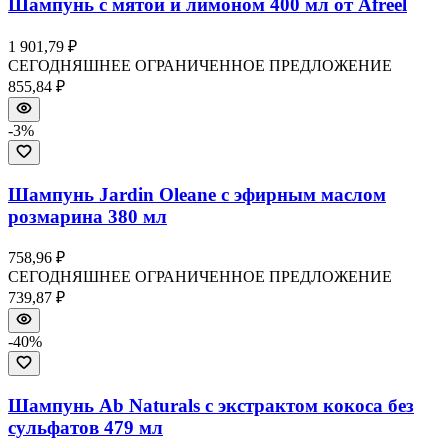
Шампунь с мятой и лимоном 400 мл от Afreel
1 901,79 ₽
СЕГОДНЯШНЕЕ ОГРАНИЧЕННОЕ ПРЕДЛОЖЕНИЕ
855,84 ₽
-
3
%
Шампунь Jardin Oleane с эфирным маслом
розмарина 380 мл
758,96 ₽
СЕГОДНЯШНЕЕ ОГРАНИЧЕННОЕ ПРЕДЛОЖЕНИЕ
739,87 ₽
-
40
%
Шампунь Ab Naturals с экстрактом кокоса без
сульфатов 479 мл