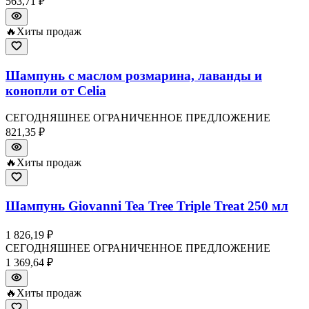
563,71 ₽
🔥
Хиты продаж
Шампунь с маслом розмарина, лаванды и
конопли от Celia
СЕГОДНЯШНЕЕ ОГРАНИЧЕННОЕ ПРЕДЛОЖЕНИЕ
821,35 ₽
🔥
Хиты продаж
Шампунь Giovanni Tea Tree Triple Treat 250 мл
1 826,19 ₽
СЕГОДНЯШНЕЕ ОГРАНИЧЕННОЕ ПРЕДЛОЖЕНИЕ
1 369,64 ₽
🔥
Хиты продаж