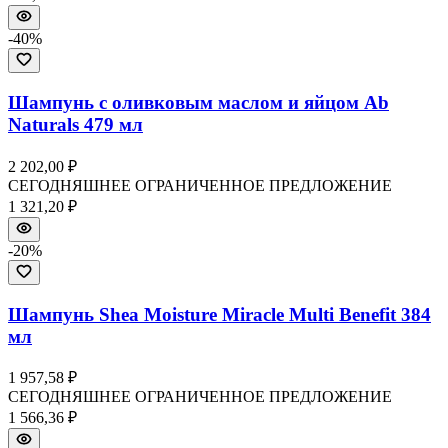
-
40
%
Шампунь с оливковым маслом и яйцом Ab
Naturals 479 мл
2 202,00 ₽
СЕГОДНЯШНЕЕ ОГРАНИЧЕННОЕ ПРЕДЛОЖЕНИЕ
1 321,20 ₽
-
20
%
Шампунь Shea Moisture Miracle Multi Benefit 384
мл
1 957,58 ₽
СЕГОДНЯШНЕЕ ОГРАНИЧЕННОЕ ПРЕДЛОЖЕНИЕ
1 566,36 ₽