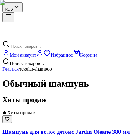
RUB
Мой аккаунт
Избранное
Корзина
Поиск товаров...
Главная
/
regular-shampoo
Обычный шампунь
Хиты продаж
🔥
Хиты продаж
Шампунь для волос детокс Jardin Oleane 380 мл