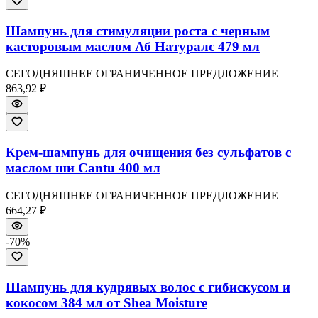
Шампунь для стимуляции роста с черным
касторовым маслом Аб Натуралс 479 мл
СЕГОДНЯШНЕЕ ОГРАНИЧЕННОЕ ПРЕДЛОЖЕНИЕ
863,92 ₽
Крем-шампунь для очищения без сульфатов с
маслом ши Cantu 400 мл
СЕГОДНЯШНЕЕ ОГРАНИЧЕННОЕ ПРЕДЛОЖЕНИЕ
664,27 ₽
-
70
%
Шампунь для кудрявых волос с гибискусом и
кокосом 384 мл от Shea Moisture