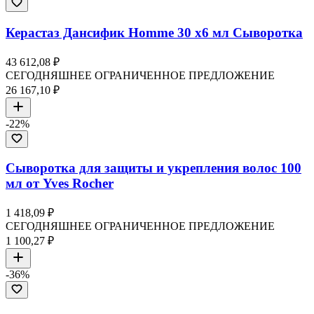
Керастаз Дансифик Homme 30 x6 мл Сыворотка
43 612,08 ₽
СЕГОДНЯШНЕЕ ОГРАНИЧЕННОЕ ПРЕДЛОЖЕНИЕ
26 167,10 ₽
-
22
%
Сыворотка для защиты и укрепления волос 100
мл от Yves Rocher
1 418,09 ₽
СЕГОДНЯШНЕЕ ОГРАНИЧЕННОЕ ПРЕДЛОЖЕНИЕ
1 100,27 ₽
-
36
%