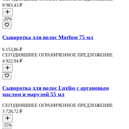
8 983,43 ₽
-
20
%
Сыворотка для волос Morfose 75 мл
6 153,86 ₽
СЕГОДНЯШНЕЕ ОГРАНИЧЕННОЕ ПРЕДЛОЖЕНИЕ
4 922,94 ₽
Сыворотка для волос Luxliss с аргановым
маслом и марулой 55 мл
СЕГОДНЯШНЕЕ ОГРАНИЧЕННОЕ ПРЕДЛОЖЕНИЕ
3 728,72 ₽
-
55
%