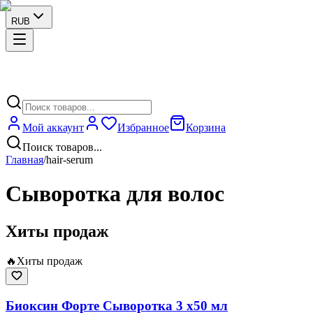
RUB
Мой аккаунт
Избранное
Корзина
Поиск товаров...
Главная
/
hair-serum
Сыворотка для волос
Хиты продаж
🔥
Хиты продаж
Биоксин Форте Сыворотка 3 x50 мл