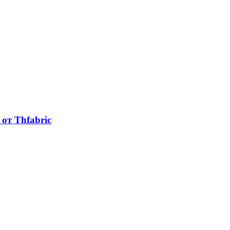
от Thfabric