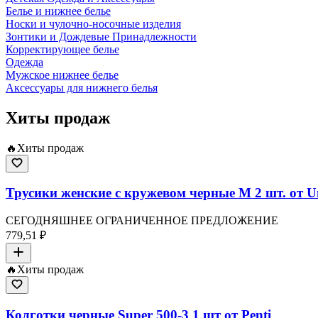
Белье и нижнее белье
Носки и чулочно-носочные изделия
Зонтики и Дождевые Принадлежности
Корректирующее белье
Одежда
Мужское нижнее белье
Аксессуары для нижнего белья
Хиты продаж
🔥
Хиты продаж
Трусики женские с кружевом черные M 2 шт. от U
СЕГОДНЯШНЕЕ ОГРАНИЧЕННОЕ ПРЕДЛОЖЕНИЕ
779,51 ₽
🔥
Хиты продаж
Колготки черные Super 500-3 1 шт от Penti