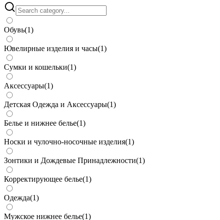
Обувь
(
1
)
Ювелирные изделия и часы
(
1
)
Сумки и кошельки
(
1
)
Аксессуары
(
1
)
Детская Одежда и Аксессуары
(
1
)
Белье и нижнее белье
(
1
)
Носки и чулочно-носочные изделия
(
1
)
Зонтики и Дождевые Принадлежности
(
1
)
Корректирующее белье
(
1
)
Одежда
(
1
)
Мужское нижнее белье
(
1
)