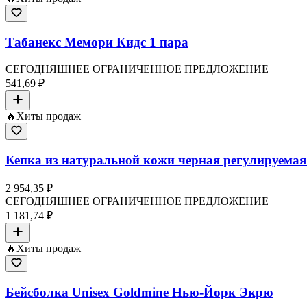
Табанекс Мемори Кидс 1 пара
СЕГОДНЯШНЕЕ ОГРАНИЧЕННОЕ ПРЕДЛОЖЕНИЕ
541,69 ₽
🔥
Хиты продаж
Кепка из натуральной кожи черная регулируемая 
2 954,35 ₽
СЕГОДНЯШНЕЕ ОГРАНИЧЕННОЕ ПРЕДЛОЖЕНИЕ
1 181,74 ₽
🔥
Хиты продаж
Бейсболка Unisex Goldmine Нью-Йорк Экрю