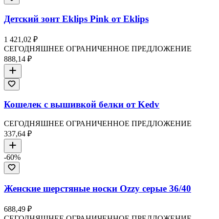
Детский зонт Eklips Pink от Eklips
1 421,02 ₽
СЕГОДНЯШНЕЕ ОГРАНИЧЕННОЕ ПРЕДЛОЖЕНИЕ
888,14 ₽
Кошелек с вышивкой белки от Kedv
СЕГОДНЯШНЕЕ ОГРАНИЧЕННОЕ ПРЕДЛОЖЕНИЕ
337,64 ₽
-
60
%
Женские шерстяные носки Ozzy серые 36/40
688,49 ₽
СЕГОДНЯШНЕЕ ОГРАНИЧЕННОЕ ПРЕДЛОЖЕНИЕ