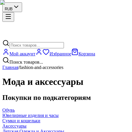
RUB
Мой аккаунт
Избранное
Корзина
Поиск товаров...
Главная
/
fashion-and-accessories
Мода и аксессуары
Покупки по подкатегориям
Обувь
Ювелирные изделия и часы
Сумки и кошельки
Аксессуары
Детская Одежда и Аксессуары