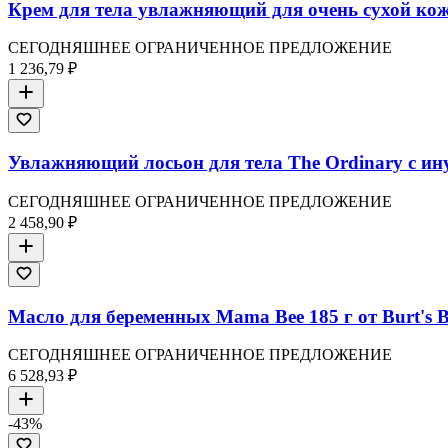
Крем для тела увлажняющий для очень сухой кож
СЕГОДНЯШНЕЕ ОГРАНИЧЕННОЕ ПРЕДЛОЖЕНИЕ
1 236,79 ₽
Увлажняющий лосьон для тела The Ordinary с ин
СЕГОДНЯШНЕЕ ОГРАНИЧЕННОЕ ПРЕДЛОЖЕНИЕ
2 458,90 ₽
Масло для беременных Mama Bee 185 г от Burt's B
СЕГОДНЯШНЕЕ ОГРАНИЧЕННОЕ ПРЕДЛОЖЕНИЕ
6 528,93 ₽
-
43
%