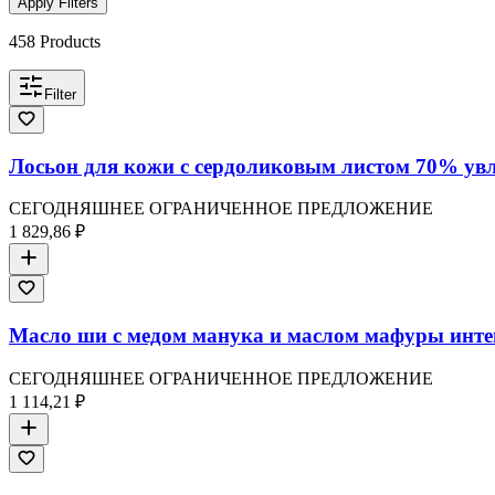
Apply Filters
458
Products
Filter
Лосьон для кожи с сердоликовым листом 70% увл
СЕГОДНЯШНЕЕ ОГРАНИЧЕННОЕ ПРЕДЛОЖЕНИЕ
1 829,86 ₽
Масло ши с медом манука и маслом мафуры интен
СЕГОДНЯШНЕЕ ОГРАНИЧЕННОЕ ПРЕДЛОЖЕНИЕ
1 114,21 ₽