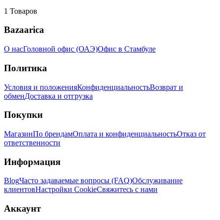
1
Товаров
Bazaarica
О нас
Головной офис (ОАЭ)
Офис в Стамбуле
Политика
Условия и положения
Конфиденциальность
Возврат и
обмен
Доставка и отгрузка
Покупки
Магазин
По брендам
Оплата и конфиденциальность
Отказ от
ответственности
Информация
Blog
Часто задаваемые вопросы (FAQ)
Обслуживание
клиентов
Настройки Cookie
Свяжитесь с нами
Аккаунт