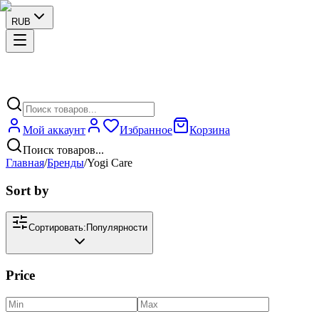
RUB
Мой аккаунт
Избранное
Корзина
Поиск товаров...
Главная
/
Бренды
/
Yogi Care
Sort by
Сортировать:
Популярности
Price