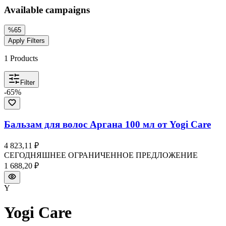
Available campaigns
%
65
Apply Filters
1
Products
Filter
-
65
%
Бальзам для волос Аргана 100 мл от Yogi Care
4 823,11 ₽
СЕГОДНЯШНЕЕ ОГРАНИЧЕННОЕ ПРЕДЛОЖЕНИЕ
1 688,20 ₽
Y
Yogi Care