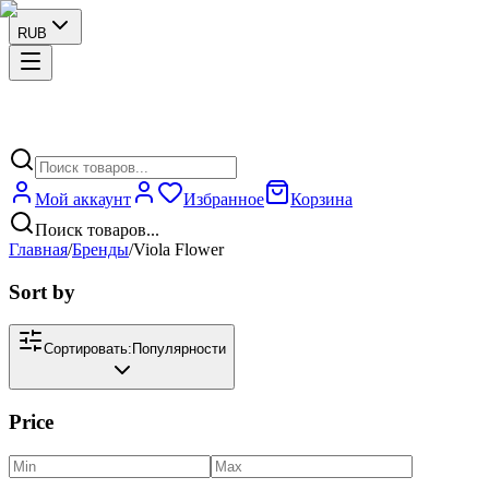
RUB
Мой аккаунт
Избранное
Корзина
Поиск товаров...
Главная
/
Бренды
/
Viola Flower
Sort by
Сортировать:
Популярности
Price