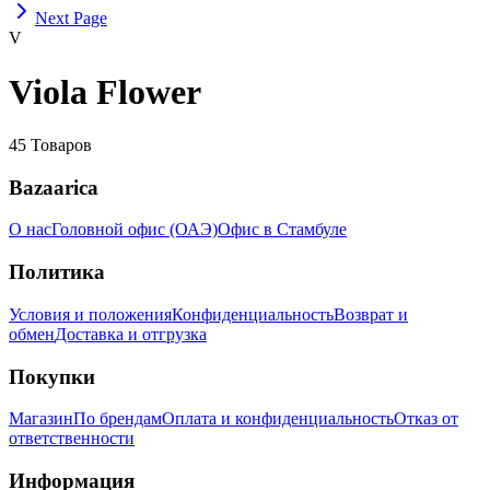
Next Page
V
Viola Flower
45
Товаров
Bazaarica
О нас
Головной офис (ОАЭ)
Офис в Стамбуле
Политика
Условия и положения
Конфиденциальность
Возврат и
обмен
Доставка и отгрузка
Покупки
Магазин
По брендам
Оплата и конфиденциальность
Отказ от
ответственности
Информация