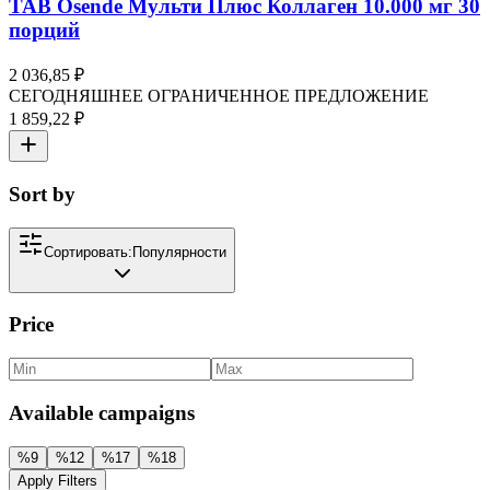
TAB Osende Мульти Плюс Коллаген 10.000 мг 30
порций
2 036,85 ₽
СЕГОДНЯШНЕЕ ОГРАНИЧЕННОЕ ПРЕДЛОЖЕНИЕ
1 859,22 ₽
Sort by
Сортировать:
Популярности
Price
Available campaigns
%
9
%
12
%
17
%
18
Apply Filters