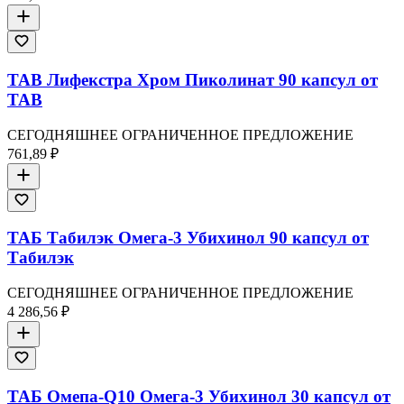
TAB Лифекстра Хром Пиколинат 90 капсул от
TAB
СЕГОДНЯШНЕЕ ОГРАНИЧЕННОЕ ПРЕДЛОЖЕНИЕ
761,89 ₽
ТАБ Табилэк Омега-3 Убихинол 90 капсул от
Табилэк
СЕГОДНЯШНЕЕ ОГРАНИЧЕННОЕ ПРЕДЛОЖЕНИЕ
4 286,56 ₽
ТАБ Омепа-Q10 Омега-3 Убихинол 30 капсул от