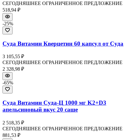
СЕГОДНЯШНЕЕ ОГРАНИЧЕННОЕ ПРЕДЛОЖЕНИЕ
518,94 ₽
-
25
%
Суда Витамин Кверцетин 60 капсул от Суда
3 105,55 ₽
СЕГОДНЯШНЕЕ ОГРАНИЧЕННОЕ ПРЕДЛОЖЕНИЕ
2 328,98 ₽
-
65
%
Суда Витамин Суда-Ц 1000 мг K2+D3
апельсиновый вкус 20 саше
2 518,35 ₽
СЕГОДНЯШНЕЕ ОГРАНИЧЕННОЕ ПРЕДЛОЖЕНИЕ
881,53 ₽