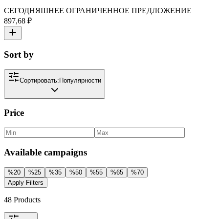
СЕГОДНЯШНЕЕ ОГРАНИЧЕННОЕ ПРЕДЛОЖЕНИЕ
897,68 ₽
Sort by
Сортировать:
Популярности
Price
Available campaigns
%
20
%
25
%
35
%
50
%
55
%
65
%
70
Apply Filters
48
Products