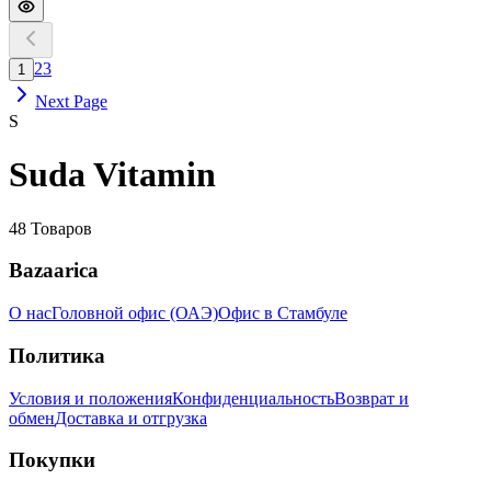
2
3
1
Next Page
S
Suda Vitamin
48
Товаров
Bazaarica
О нас
Головной офис (ОАЭ)
Офис в Стамбуле
Политика
Условия и положения
Конфиденциальность
Возврат и
обмен
Доставка и отгрузка
Покупки