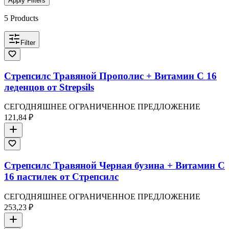
Apply Filters
5
Products
Filter
Стрепсилс Травяной Прополис + Витамин C 16
леденцов от Strepsils
СЕГОДНЯШНЕЕ ОГРАНИЧЕННОЕ ПРЕДЛОЖЕНИЕ
121,84 ₽
Стрепсилс Травяной Черная бузина + Витамин C
16 пастилек от Стрепсилс
СЕГОДНЯШНЕЕ ОГРАНИЧЕННОЕ ПРЕДЛОЖЕНИЕ
253,23 ₽