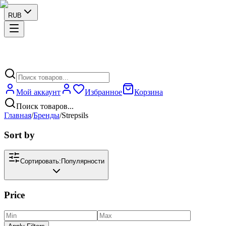
RUB
Мой аккаунт
Избранное
Корзина
Поиск товаров...
Главная
/
Бренды
/
Strepsils
Sort by
Сортировать:
Популярности
Price