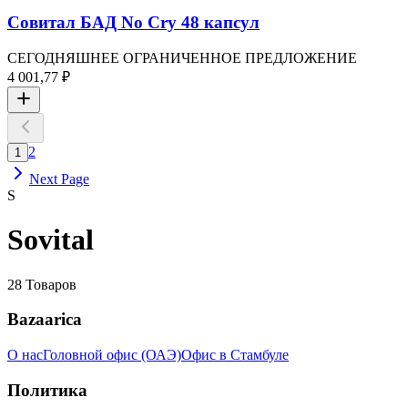
Совитал БАД No Cry 48 капсул
СЕГОДНЯШНЕЕ ОГРАНИЧЕННОЕ ПРЕДЛОЖЕНИЕ
4 001,77 ₽
2
1
Next Page
S
Sovital
28
Товаров
Bazaarica
О нас
Головной офис (ОАЭ)
Офис в Стамбуле
Политика