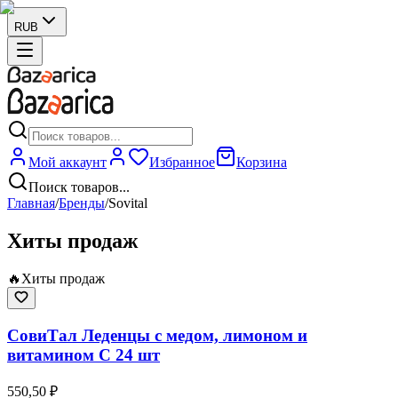
RUB
Мой аккаунт
Избранное
Корзина
Поиск товаров...
Главная
/
Бренды
/
Sovital
Хиты продаж
🔥
Хиты продаж
СовиТал Леденцы с медом, лимоном и
витамином C 24 шт
550,50 ₽