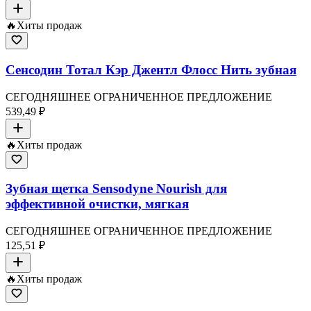
🔥
Хиты продаж
Сенсодин Тотал Кэр Джентл Флосс Нить зубная
СЕГОДНЯШНЕЕ ОГРАНИЧЕННОЕ ПРЕДЛОЖЕНИЕ
539,49 ₽
🔥
Хиты продаж
Зубная щетка Sensodyne Nourish для
эффективной очистки, мягкая
СЕГОДНЯШНЕЕ ОГРАНИЧЕННОЕ ПРЕДЛОЖЕНИЕ
125,51 ₽
🔥
Хиты продаж