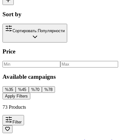
Sort by
Сортировать:
Популярности
Price
Available campaigns
%
35
%
45
%
70
%
78
Apply Filters
73
Products
Filter