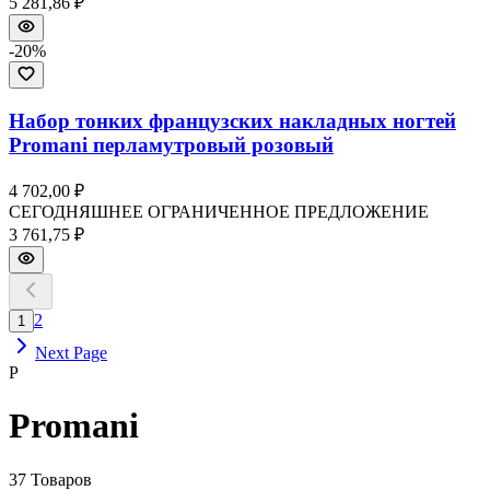
5 281,86 ₽
-
20
%
Набор тонких французских накладных ногтей
Promani перламутровый розовый
4 702,00 ₽
СЕГОДНЯШНЕЕ ОГРАНИЧЕННОЕ ПРЕДЛОЖЕНИЕ
3 761,75 ₽
2
1
Next Page
P
Promani
37
Товаров