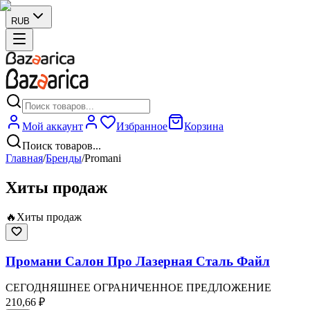
RUB
Мой аккаунт
Избранное
Корзина
Поиск товаров...
Главная
/
Бренды
/
Promani
Хиты продаж
🔥
Хиты продаж
Промани Салон Про Лазерная Сталь Файл
СЕГОДНЯШНЕЕ ОГРАНИЧЕННОЕ ПРЕДЛОЖЕНИЕ
210,66 ₽