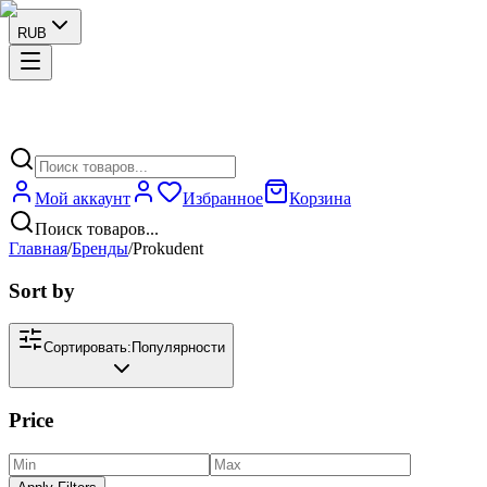
RUB
Мой аккаунт
Избранное
Корзина
Поиск товаров...
Главная
/
Бренды
/
Prokudent
Sort by
Сортировать:
Популярности
Price