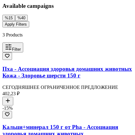
Available campaigns
%
15
%
40
Apply Filters
3
Products
Filter
Пха - Ассоциация здоровья домашних животных
Кожа - Здоровье шерсти 150 г
СЕГОДНЯШНЕЕ ОГРАНИЧЕННОЕ ПРЕДЛОЖЕНИЕ
402,23 ₽
-
15
%
Кальци+минерал 150 г от Pha - Ассоциация
здоровья домашних животных