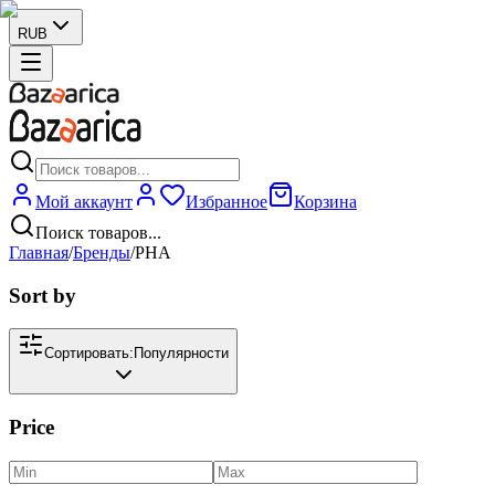
RUB
Мой аккаунт
Избранное
Корзина
Поиск товаров...
Главная
/
Бренды
/
PHA
Sort by
Сортировать:
Популярности
Price