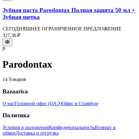
Зубная паста Parodontax Полная защита 50 мл +
Зубная щетка
СЕГОДНЯШНЕЕ ОГРАНИЧЕННОЕ ПРЕДЛОЖЕНИЕ
327,36 ₽
P
Parodontax
14
Товаров
Bazaarica
О нас
Головной офис (ОАЭ)
Офис в Стамбуле
Политика
Условия и положения
Конфиденциальность
Возврат и
обмен
Доставка и отгрузка