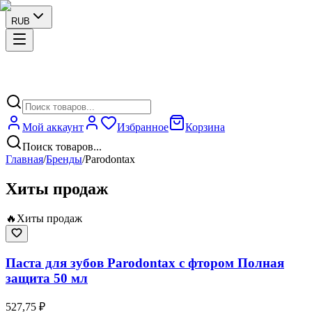
RUB
Мой аккаунт
Избранное
Корзина
Поиск товаров...
Главная
/
Бренды
/
Parodontax
Хиты продаж
🔥
Хиты продаж
Паста для зубов Parodontax с фтором Полная
защита 50 мл
527,75 ₽