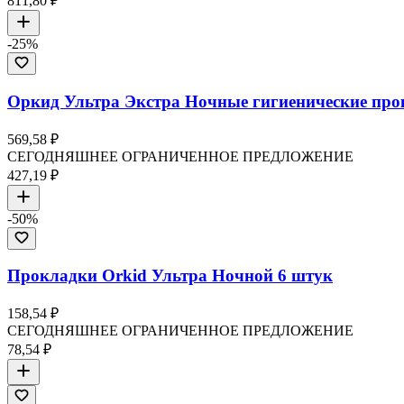
811,80 ₽
-
25
%
Оркид Ультра Экстра Ночные гигиенические про
569,58 ₽
СЕГОДНЯШНЕЕ ОГРАНИЧЕННОЕ ПРЕДЛОЖЕНИЕ
427,19 ₽
-
50
%
Прокладки Orkid Ультра Ночной 6 штук
158,54 ₽
СЕГОДНЯШНЕЕ ОГРАНИЧЕННОЕ ПРЕДЛОЖЕНИЕ
78,54 ₽