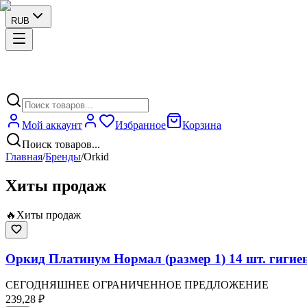
RUB
Мой аккаунт
Избранное
Корзина
Поиск товаров...
Главная
/
Бренды
/
Orkid
Хиты продаж
🔥
Хиты продаж
Оркид Платинум Нормал (размер 1) 14 шт. гигие
СЕГОДНЯШНЕЕ ОГРАНИЧЕННОЕ ПРЕДЛОЖЕНИЕ
239,28 ₽