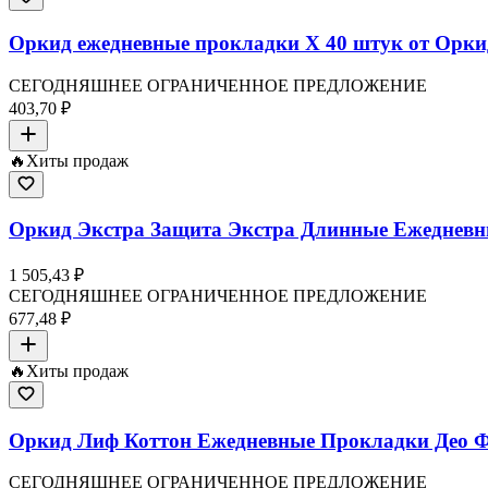
Оркид ежедневные прокладки X 40 штук от Орки
СЕГОДНЯШНЕЕ ОГРАНИЧЕННОЕ ПРЕДЛОЖЕНИЕ
403,70 ₽
🔥
Хиты продаж
Оркид Экстра Защита Экстра Длинные Ежедневн
1 505,43 ₽
СЕГОДНЯШНЕЕ ОГРАНИЧЕННОЕ ПРЕДЛОЖЕНИЕ
677,48 ₽
🔥
Хиты продаж
Оркид Лиф Коттон Ежедневные Прокладки Део Ф
СЕГОДНЯШНЕЕ ОГРАНИЧЕННОЕ ПРЕДЛОЖЕНИЕ