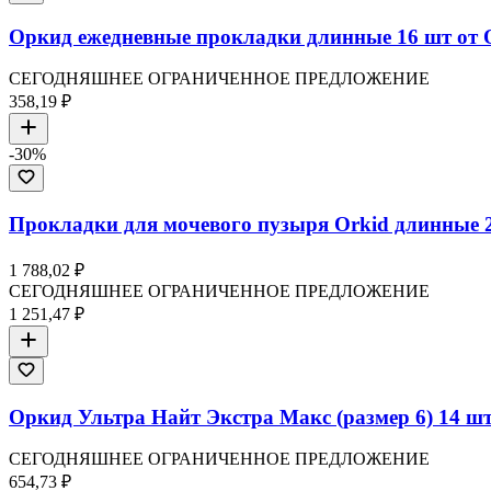
Оркид ежедневные прокладки длинные 16 шт от
СЕГОДНЯШНЕЕ ОГРАНИЧЕННОЕ ПРЕДЛОЖЕНИЕ
358,19 ₽
-
30
%
Прокладки для мочевого пузыря Orkid длинные 2
1 788,02 ₽
СЕГОДНЯШНЕЕ ОГРАНИЧЕННОЕ ПРЕДЛОЖЕНИЕ
1 251,47 ₽
Оркид Ультра Найт Экстра Макс (размер 6) 14 шт
СЕГОДНЯШНЕЕ ОГРАНИЧЕННОЕ ПРЕДЛОЖЕНИЕ
654,73 ₽