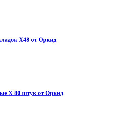
ладок X48 от Оркид
ые Х 80 штук от Оркид