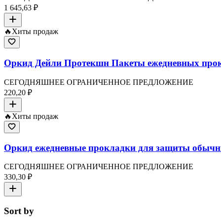
1 645,63 ₽
🔥
Хиты продаж
Оркид Дейли Протекшн Пакеты ежедневных прок
СЕГОДНЯШНЕЕ ОГРАНИЧЕННОЕ ПРЕДЛОЖЕНИЕ
220,20 ₽
🔥
Хиты продаж
Оркид ежедневные прокладки для защиты обычн
СЕГОДНЯШНЕЕ ОГРАНИЧЕННОЕ ПРЕДЛОЖЕНИЕ
330,30 ₽
Sort by