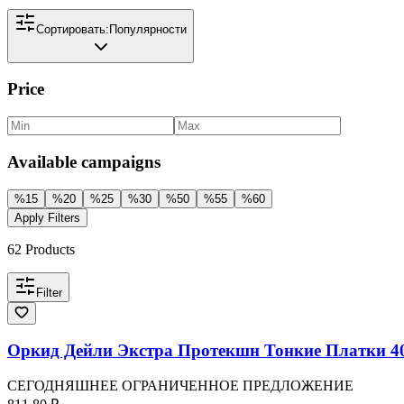
Сортировать:
Популярности
Price
Available campaigns
%
15
%
20
%
25
%
30
%
50
%
55
%
60
Apply Filters
62
Products
Filter
Оркид Дейли Экстра Протекшн Тонкие Платки 4
СЕГОДНЯШНЕЕ ОГРАНИЧЕННОЕ ПРЕДЛОЖЕНИЕ