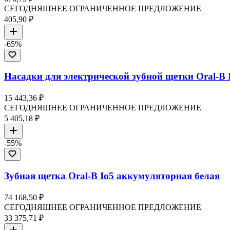
СЕГОДНЯШНЕЕ ОГРАНИЧЕННОЕ ПРЕДЛОЖЕНИЕ
405,90 ₽
-
65
%
Насадки для электрической зубной щетки Oral-B I
15 443,36 ₽
СЕГОДНЯШНЕЕ ОГРАНИЧЕННОЕ ПРЕДЛОЖЕНИЕ
5 405,18 ₽
-
55
%
Зубная щетка Oral-B Io5 аккумуляторная белая
74 168,50 ₽
СЕГОДНЯШНЕЕ ОГРАНИЧЕННОЕ ПРЕДЛОЖЕНИЕ
33 375,71 ₽