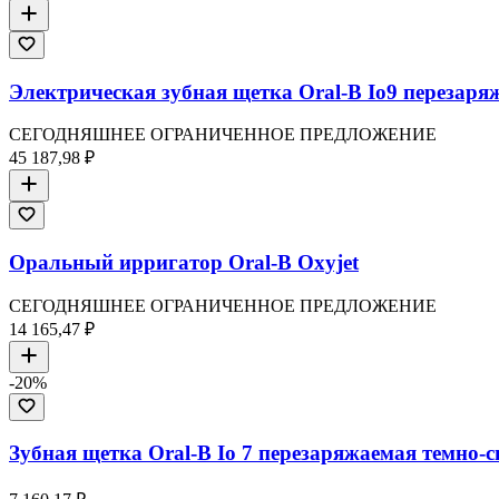
Электрическая зубная щетка Oral-B Io9 перезаря
СЕГОДНЯШНЕЕ ОГРАНИЧЕННОЕ ПРЕДЛОЖЕНИЕ
45 187,98 ₽
Оральный ирригатор Oral-B Oxyjet
СЕГОДНЯШНЕЕ ОГРАНИЧЕННОЕ ПРЕДЛОЖЕНИЕ
14 165,47 ₽
-
20
%
Зубная щетка Oral-B Io 7 перезаряжаемая темно-