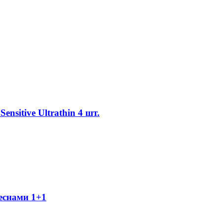
nsitive Ultrathin 4 шт.
деснами 1+1