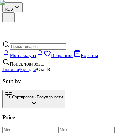
RUB
Мой аккаунт
Избранное
Корзина
Поиск товаров...
Главная
/
Бренды
/
Oral-B
Sort by
Сортировать:
Популярности
Price