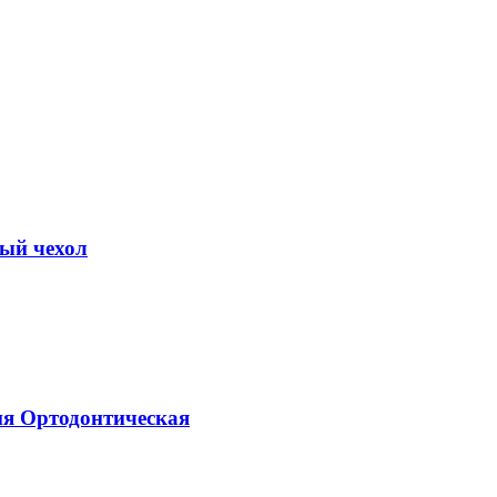
ный чехол
ия Ортодонтическая