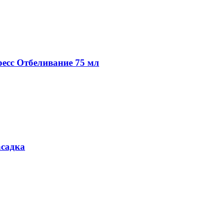
ресс Отбеливание 75 мл
асадка