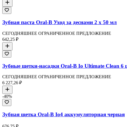
Зубная паста Oral-B Уход за деснами 2 x 50 мл
СЕГОДНЯШНЕЕ ОГРАНИЧЕННОЕ ПРЕДЛОЖЕНИЕ
642,25 ₽
Зубные щетки-насадки Oral-B Io Ultimate Clean 6 
СЕГОДНЯШНЕЕ ОГРАНИЧЕННОЕ ПРЕДЛОЖЕНИЕ
6 227,26 ₽
-
40
%
Зубная щетка Oral-B Io4 аккумуляторная черная
676,75 ₽