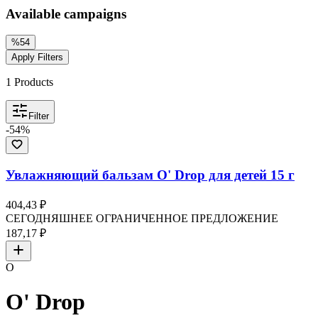
Available campaigns
%
54
Apply Filters
1
Products
Filter
-
54
%
Увлажняющий бальзам O' Drop для детей 15 г
404,43 ₽
СЕГОДНЯШНЕЕ ОГРАНИЧЕННОЕ ПРЕДЛОЖЕНИЕ
187,17 ₽
O
O' Drop