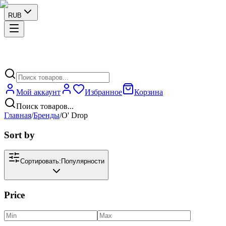
RUB
Мой аккаунт
Избранное
Корзина
Поиск товаров...
Главная
/
Бренды
/
O' Drop
Sort by
Сортировать:
Популярности
Price