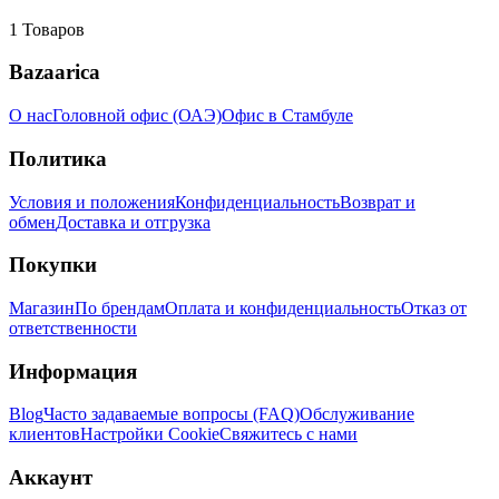
1
Товаров
Bazaarica
О нас
Головной офис (ОАЭ)
Офис в Стамбуле
Политика
Условия и положения
Конфиденциальность
Возврат и
обмен
Доставка и отгрузка
Покупки
Магазин
По брендам
Оплата и конфиденциальность
Отказ от
ответственности
Информация
Blog
Часто задаваемые вопросы (FAQ)
Обслуживание
клиентов
Настройки Cookie
Свяжитесь с нами
Аккаунт